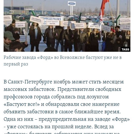
РАСПИСАНИЕ ВЕЩАНИЯ
ПОДПИШИТЕСЬ НА РАССЫЛКУ
СОЦИАЛЬНЫЕ СЕТИ
Рабочие завода «Форд» во Всеволжске бастуют уже не в
первый раз
Все сайты РСЕ/РС
В Санкт-Петербурге ноябрь может стать месяцем
массовых забастовок. Представители свободных
профсоюзов города собрались под лозунгом
«Бастуют все!» и обнародовали свое намерение
объявить забастовки в самое ближайшее время.
Одна из них – предупредительная на заводе «Форд»
- уже состоялась на прошлой неделе. Вслед за