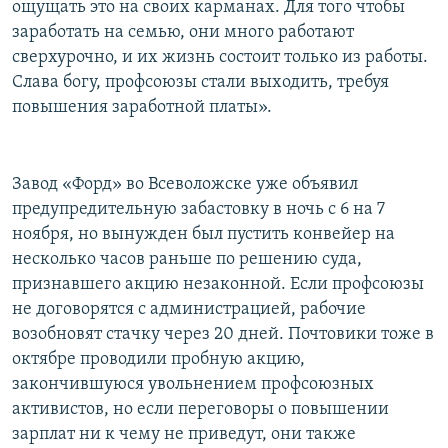
ощущать это на своих карманах. Для того чтобы
заработать на семью, они много работают
сверхурочно, и их жизнь состоит только из работы.
Слава богу, профсоюзы стали выходить, требуя
повышения заработной платы».
Завод «Форд» во Всеволожске уже объявил
предупредительную забастовку в ночь с 6 на 7
ноября, но вынужден был пустить конвейер на
несколько часов раньше по решению суда,
признавшего акцию незаконной. Если профсоюзы
не договорятся с администрацией, рабочие
возобновят стачку через 20 дней. Почтовики тоже в
октябре проводили пробную акцию,
закончившуюся увольнением профсоюзных
активистов, но если переговоры о повышении
зарплат ни к чему не приведут, они также