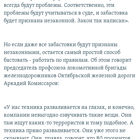
всегда будут проблемы. Соответственно, эти
проблемы будут учитываться в суде, и забастовка
будет признана незаконной. Закон так написан».
Но если даже все забастовки будут признаны
незаконными, остается самый простой способ
бастовать - работать по правилам. Об этом говорит
председатель профсоюза локомотивной бригады
железнодорожников Октябрьской железной дороги
Аркадий Комиссаров:
«У нас техника разваливается на глазах, и конечно,
компании невыгодно озвучивать такие вещи. Они
там ищут каких-то террористов и тому подобное. А
техника прямо разваливается. Они уже этого не
скрывают. Они, правда, говорят, что 80 процентов