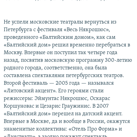
Не успели московские театралы вернуться из
Петербурга с фестиваля «Весь Някрошюс»,
проведенного «Балтийским домом», как сам
«Балтийский дом» решил временно перебраться в
Москву. Впервые он поступил так четыре года
назад, посвятив московскую программу 300-летию
родного города, соответственно, она была
составлена спектаклями петербургских театров.
Второй фестиваль — 2005 года — назывался
«Литовский акцент». Его героями стали
режиссеры: Эймунтас Някрошюс, Оскарас
Коршуновас и Цезарис Граужинис. В 2007
«Балтийский дом» перешел на датский акцент.
Впервые в Москве, да и вообще в России, окажутся
знаменитые коллективы: «Отель Про Форма» и
«Данстеатр», а заодно покажут спектакль