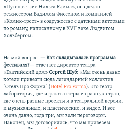
«Путешествие Нильса Клима», он сделан
режиссером Вадимом Фиссоном и компанией
«Комик-трест» в содружестве с датскими актерами
по роману, написанному в XVII веке Людвигом
Хольбергом.
На мой вопрос:
— Как складывалась программа
фестиваля?
— отвечает директор театра
«Балтийский дом»
Сергей Шуб
: «Мы очень давно
хотели привезти сюда легендарный коллектив
"Отель Про Форма" (
Hotel Pro Forma
). Это театр-
лаборатория, где играют актеры из разных стран,
где очень разные проекты и в театральной версии,
и музыкальные, и пластические, и видео. И вот
очень давно, года три, мы вели переговоры.
Наконец, мы договорились, что мы привезем