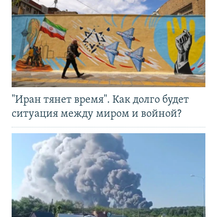
"Иран тянет время". Как долго будет
ситуация между миром и войной?