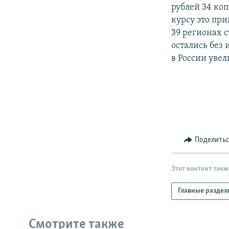
РАСПИСАНИЕ ВЕЩАНИЯ
рублей 34 ко
ПОДПИШИТЕСЬ НА РАССЫЛКУ
курсу это при
39 регионах с
остались без
в России увел
Поделить
Этот контент такж
Главные раздел
Смотрите также