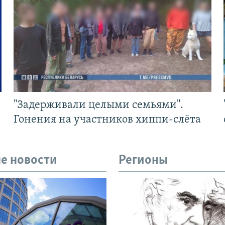
"Задерживали целыми семьями".
Гонения на участников хиппи-слёта
е новости
Регионы