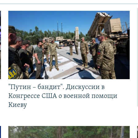
"Путин – бандит". Дискуссии в
Конгрессе США о военной помощи
Киеву