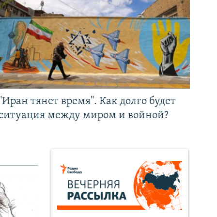
"Иран тянет время". Как долго будет
ситуация между миром и войной?