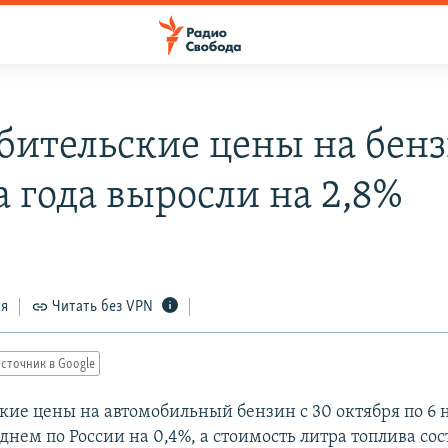
бительские цены на бенз
а года выросли на 2,8%
ся
Читать без VPN
сточник в Google
кие цены на автомобильный бензин с 30 октября по 6 
днем по России на 0,4%, а стоимость литра топлива сос