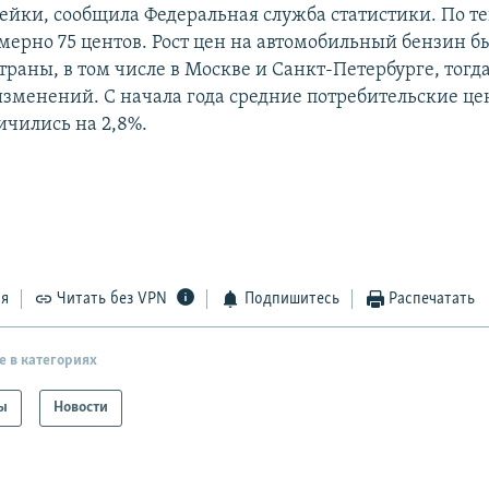
пейки, сообщила Федеральная служба статистики. По 
мерно 75 центов. Рост цен на автомобильный бензин б
траны, в том числе в Москве и Санкт-Петербурге, тогда
 изменений. С начала года средние потребительские ц
ичились на 2,8%.
ся
Читать без VPN
Подпишитесь
Распечатать
е в категориях
ы
Новости