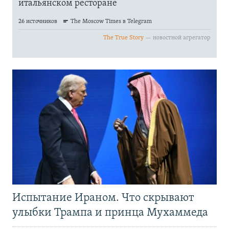
Испытание Ираном. Что скрывают
улыбки Трампа и принца Мухаммеда