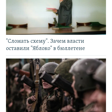
"Сломать схему". Зачем власти
оставили "Яблоко" в бюллетене