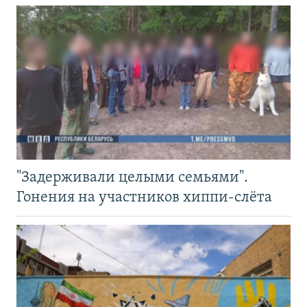
"Задерживали целыми семьями".
Гонения на участников хиппи-слёта