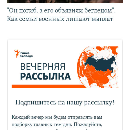
"Он погиб, а его объявили беглецом".
Как семьи военных лишают выплат