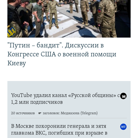
"Путин – бандит". Дискуссии в
Конгрессе США о военной помощи
Киеву