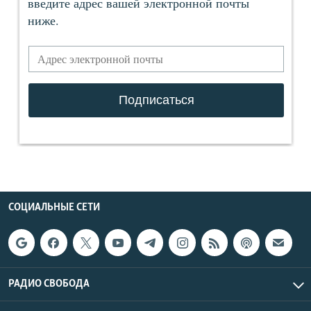
СОЦИАЛЬНЫЕ СЕТИ
РАДИО СВОБОДА