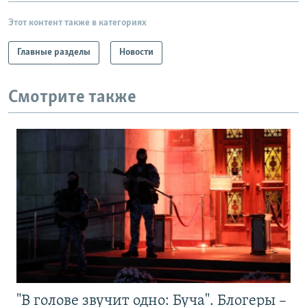
Этот контент также в категориях
Главные разделы
Новости
Смотрите также
"В голове звучит одно: Буча". Блогеры –