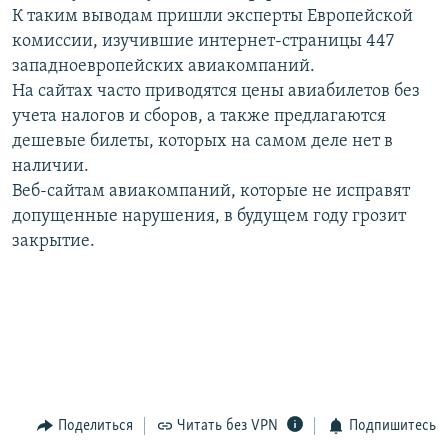
К таким выводам пришли эксперты Европейской
РАСПИСАНИЕ ВЕЩАНИЯ
комиссии, изучившие интернет-страницы 447
ПОДПИШИТЕСЬ НА РАССЫЛКУ
западноевропейских авиакомпаний.
На сайтах часто приводятся цены авиабилетов без
СОЦИАЛЬНЫЕ СЕТИ
учета налогов и сборов, а также предлагаются
дешевые билеты, которых на самом деле нет в
наличии.
Веб-сайтам авиакомпаний, которые не исправят
допущенные нарушения, в будущем году грозит
закрытие.
Все сайты РСЕ/РС
Поделиться
Читать без VPN
Подпишитесь