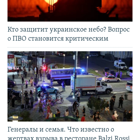
Кто защитит украинское небо? Вопрос
о ПВО становится критическим
Генералы и семья. Что известно о
жертвах взрыва в ресторане Balzi Rossi