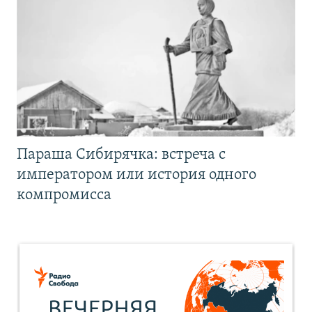
Параша Сибирячка: встреча с
императором или история одного
компромисса