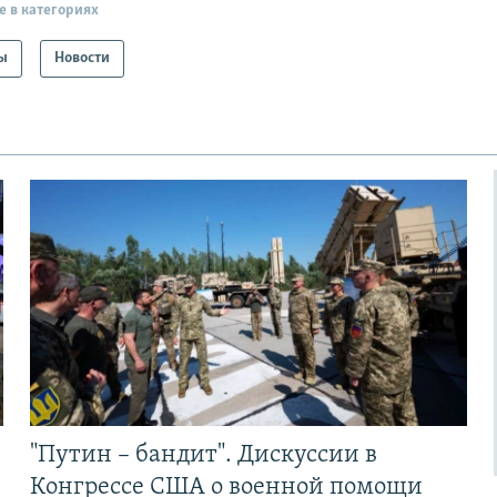
е в категориях
ы
Новости
"Путин – бандит". Дискуссии в
Конгрессе США о военной помощи