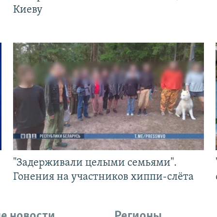
Киеву
"Задерживали целыми семьями".
Гонения на участников хиппи-слёта
е новости
Регионы