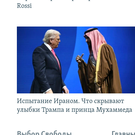
Rossi
Испытание Ираном. Что скрывают
улыбки Трампа и принца Мухаммеда
Выбор Свободы
Главны