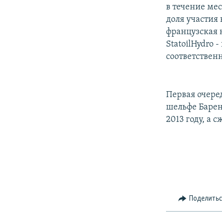
РАСПИСАНИЕ ВЕЩАНИЯ
в течение ме
ПОДПИШИТЕСЬ НА РАССЫЛКУ
доля участия
французская 
StatoilHydro
соответствен
Первая очере
шельфе Барен
2013 году, а 
Поделить