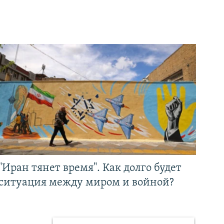
"Иран тянет время". Как долго будет
ситуация между миром и войной?