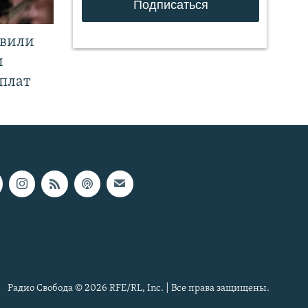
явили
и
плат
Радио Свобода © 2026 RFE/RL, Inc. | Все права защищены.