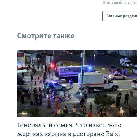
Этот контент такж
Главные раздел
Смотрите также
Генералы и семья. Что известно о
жертвах взрыва в ресторане Balzi