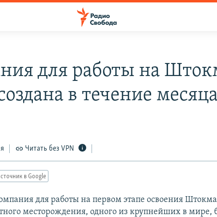
ния для работы на Шток
создана в течение месяц
ся
Читать без VPN
сточник в Google
омпания для работы на первом этапе освоения Штокм
тного месторождения, одного из крупнейших в мире, б