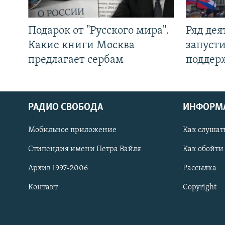
Подарок от "Русского мира".
Ряд де
Какие книги Москва
запуст
предлагает сербам
поддер
РАДИО СВОБОДА
ИНФОРМ
Мобильное приложение
Как слушат
СОЦИАЛЬНЫЕ СЕТИ
Стипендия имени Петра Вайля
Как обойти
Архив 1997-2006
Рассылка
Контакт
Copyright
Все сайты РСЕ/РС