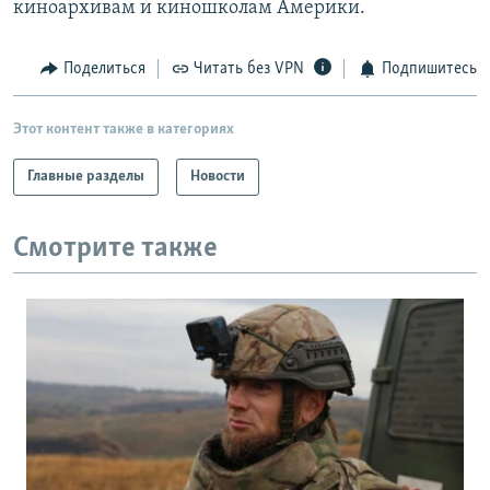
киноархивам и киношколам Америки.
РАСПИСАНИЕ ВЕЩАНИЯ
ПОДПИШИТЕСЬ НА РАССЫЛКУ
Поделиться
Читать без VPN
Подпишитесь
СОЦИАЛЬНЫЕ СЕТИ
Этот контент также в категориях
Главные разделы
Новости
Смотрите также
Все сайты РСЕ/РС