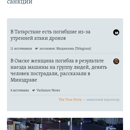
санкций