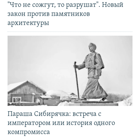
"Что не сожгут, то разрушат". Новый
закон против памятников
архитектуры
Параша Сибирячка: встреча с
императором или история одного
компромисса