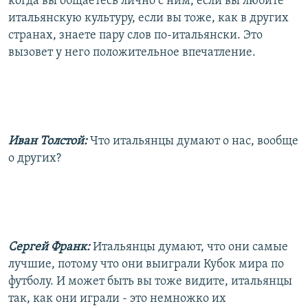
когда вы общаетесь лично с ним, если вы любите
итальянскую культуру, если вы тоже, как в других
странах, знаете пару слов по-итальянски. Это
вызовет у него положительное впечатление.
Иван Толстой:
Что итальянцы думают о нас, вообще
о других?
Сергей Франк:
Итальянцы думают, что они самые
лучшие, потому что они выиграли Кубок мира по
футболу. И может быть вы тоже видите, итальянцы
так, как они играли - это немножко их