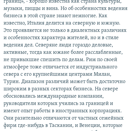
границ», - хорошо известна как страна культуры,
музыки, пиццы и вина. Но об особенностях ведения
бизнеса в этой стране знают немногие. Как
известно, Италия делится на северную и южную.
Это проявляется не только в диалектных различиях
и особенностях характера жителей, но и в стиле
ведения дел. Северяне люди гораздо деловые,
активные, тогда как южане более расслабленные,
не привыкшие спешить по делам. Рим по своей
атмосфере тоже отличается от индустриального
севера с его крупнейшими центрами Милан,
Турин. Диапазон различий может быть достаточно
широким в разных секторах бизнеса. На севере
обосновались международные компании,
руководители которых учились за границей и
имеют опыт работы в иностранных корпорациях.
Они разительно отличаются от частных семейных
фирм где-нибудь в Таскании, и Венеции, которые