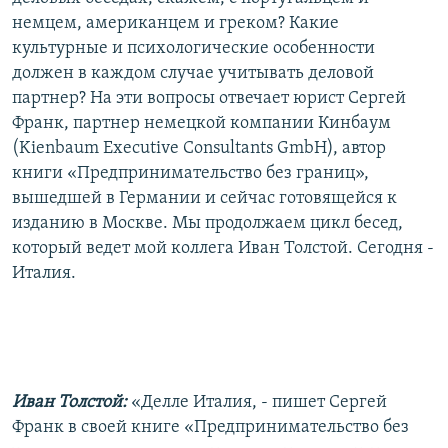
РАСПИСАНИЕ ВЕЩАНИЯ
немцем, американцем и греком? Какие
культурные и психологические особенности
ПОДПИШИТЕСЬ НА РАССЫЛКУ
должен в каждом случае учитывать деловой
партнер? На эти вопросы отвечает юрист Сергей
СОЦИАЛЬНЫЕ СЕТИ
Франк, партнер немецкой компании Кинбаум
(Kienbaum Executive Consultants GmbH), автор
книги «Предпринимательство без границ»,
вышедшей в Германии и сейчас готовящейся к
изданию в Москве. Мы продолжаем цикл бесед,
Все сайты РСЕ/РС
который ведет мой коллега Иван Толстой. Сегодня -
Италия.
Иван Толстой:
«Делле Италия, - пишет Сергей
Франк в своей книге «Предпринимательство без