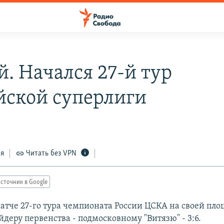
й. Начался 27-й тур
йской суперлиги
ся
Читать без VPN
сточник в Google
матче 27-го тура чемпионата России ЦСКА на своей пл
йдеру первенства - подмосковному "Витязю" - 3:6.