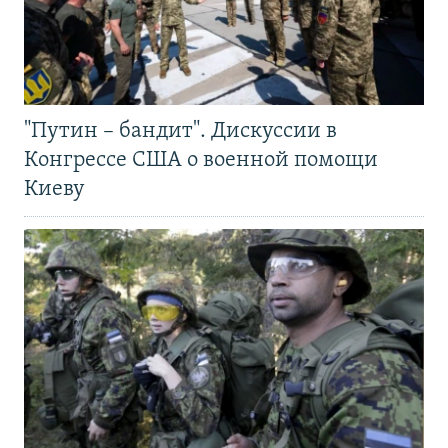
"Путин – бандит". Дискуссии в
Конгрессе США о военной помощи
Киеву