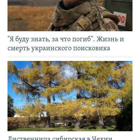
"Я буду знать, за что погиб". Жизнь и
смерть украинского поисковика
Лиственница сибирская в Чехии.