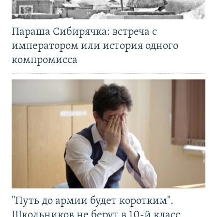
Параша Сибирячка: встреча с
императором или история одного
компромисса
"Путь до армии будет коротким".
Школьников не берут в 10-й класс