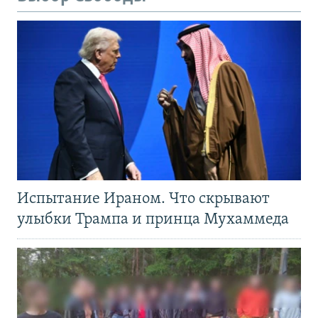
Испытание Ираном. Что скрывают
улыбки Трампа и принца Мухаммеда