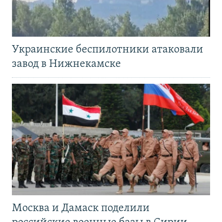
Украинские беспилотники атаковали
завод в Нижнекамске
Москва и Дамаск поделили