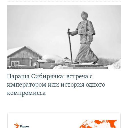
Параша Сибирячка: встреча с
императором или история одного
компромисса