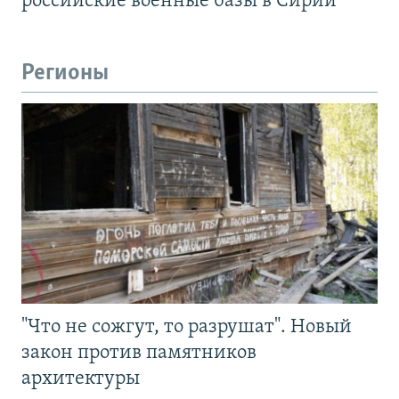
российские военные базы в Сирии
Регионы
"Что не сожгут, то разрушат". Новый
закон против памятников
архитектуры