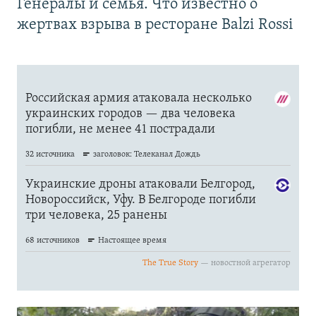
Генералы и семья. Что известно о
жертвах взрыва в ресторане Balzi Rossi