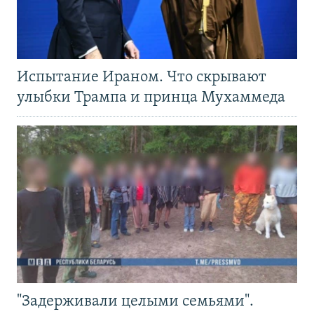
Испытание Ираном. Что скрывают
улыбки Трампа и принца Мухаммеда
"Задерживали целыми семьями".