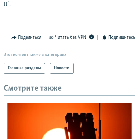
II".
Поделиться
Читать без VPN
Подпишитесь
Этот контент также в категориях
Главные разделы
Новости
Смотрите также