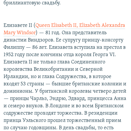
бриллиантовую свадьбу.
Елизавете II (
Queen Elisabeth II, Elizabeth Alexandra
Mary Windsor
) — 81 год. Она представитель
династии Виндзоров. Ее супругу принцу-консорту
Филиппу — 86 лет. Елизавета вступила на престол в
1952 году после кончины отца короля Георга VI.
Елизавета II не только глава Соединенного
королевства Великобритании и Северной
Ирландии, но и глава Содружества, в которое
входят 53 страны — бывшие британские колонии и
доминионы. У британской королевы четверо детей
— принцы Чарльз, Эндрю, Эдвард, принцесса Анна
и семеро внуков. В Лондоне и во всем Британском
содружестве проходят торжества. В резиденции
принца Уэльского прошел торжественный прием
по случаю годовщины. В день свадьбы, то есть