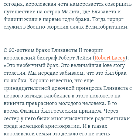
сегодня, королевская чета намеревается совершить
путешествие на остров Мальта, где Елизавета и
Филипп жили в первые годы брака. Тогда герцог
служил в Военно-морских силах Великобритании.
О 60-летнем браке Елизаветы II говорит
королевский биограф Роберт Лейси (
Robert Lacey
):
«Это необычный брак. Это величайшая love story
столетия. Мы нередко забываем, что это был брак
по любви. Хорошо известно, что еще
тринадцатилетней девочкой принцесса Елизавета с
первого взгляда влюбилась в этого похожего на
викинга прекрасного молодого человека. В то
время Филипп был греческим принцем. Через
сестер у него были многочисленные родственники
среди немецкой аристократии. И в глазах
королевской семьи это делало его не очень