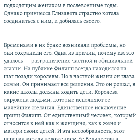
подходящим женихом в послевоенные годы.
Однако принцесса Елизавета страстно хотела
соединиться с ним, и добилась своего.
Временами в их браке возникали проблемы, но
они сохранили его. Одна из причин, почему им это
удалось — разграничение частной и официальной
жизни. На публике Филипп всегда находился на
шаг позади королевы. Но в частной жизни он глава
семьи. Он принимает все решения. Это он решал, в
какие школы должны ходить дети. Королева
окружена людьми, которые исполняют ее
малейшие желания. Единственное исключение —
принц Филипп. Он единственный человек, который
относится к ней как к женщине, как к жене и
матери своих детей. И эта несообразность, этот
перепад между положением Ее Величества в