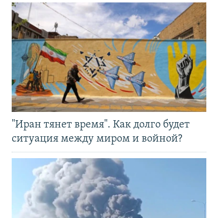
"Иран тянет время". Как долго будет
ситуация между миром и войной?