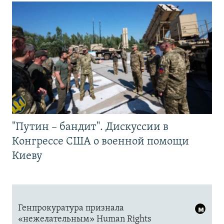
"Путин – бандит". Дискуссии в
Конгрессе США о военной помощи
Киеву