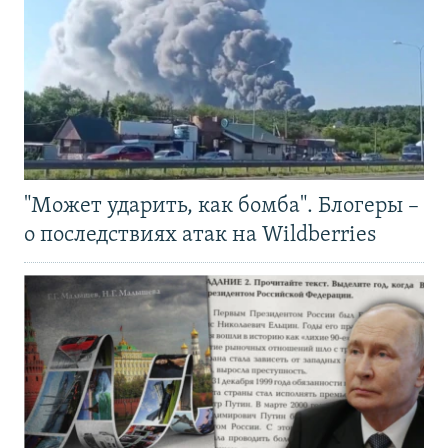
"Может ударить, как бомба". Блогеры –
о последствиях атак на Wildberries