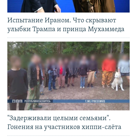
Испытание Ираном. Что скрывают
улыбки Трампа и принца Мухаммеда
"Задерживали целыми семьями".
Гонения на участников хиппи-слёта