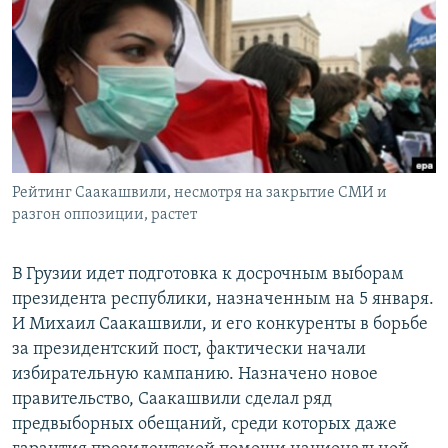
РАСПИСАНИЕ ВЕЩАНИЯ
ПОДПИШИТЕСЬ НА РАССЫЛКУ
СОЦИАЛЬНЫЕ СЕТИ
Рейтинг Саакашвили, несмотря на закрытие СМИ и
разгон оппозиции, растет
Все сайты РСЕ/РС
В Грузии идет подготовка к досрочным выборам
президента республики, назначенным на 5 января.
И Михаил Саакашвили, и его конкуренты в борьбе
за президентский пост, фактически начали
избирательную кампанию. Назначено новое
правительство, Саакашвили сделал ряд
предвыборных обещаний, среди которых даже