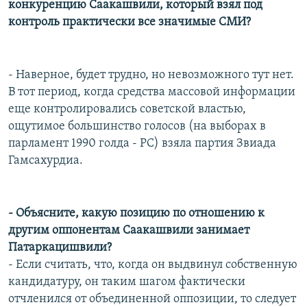
конкуренцию Саакашвили, который взял под
контроль практически все значимые СМИ?
- Наверное, будет трудно, но невозможного тут нет.
В тот период, когда средства массовой информации
еще контролировались советской властью,
ощутимое большинство голосов (на выборах в
парламент 1990 голда - РС) взяла партия Звиада
Гамсахурдиа.
- Объясните, какую позицию по отношению к
другим оппонентам Саакашвили занимает
Патаркацишвили?
- Если считать, что, когда он выдвинул собственную
кандидатуру, он таким шагом фактически
отчленился от объединенной оппозиции, то следует