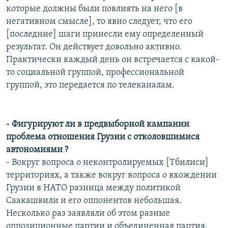
которые должны были повлиять на него [в
негативном смысле], то явно следует, что его
[последние] шаги принесли ему определенный
результат. Он действует довольно активно.
Практически каждый день он встречается с какой-
то социальной группой, профессиональной
группой, это передается по телеканалам.
- Фигурируют ли в предвыборной кампании
проблема отношения Грузии с отколовшимися
автономиями ?
- Вокруг вопроса о неконтролируемых [Тбилиси]
территориях, а также вокруг вопроса о вхождении
Грузии в НАТО разница между политикой
Саакашвили и его оппонентов небольшая.
Несколько раз заявляли об этом разные
оппозиционные партии и объединенная партия.