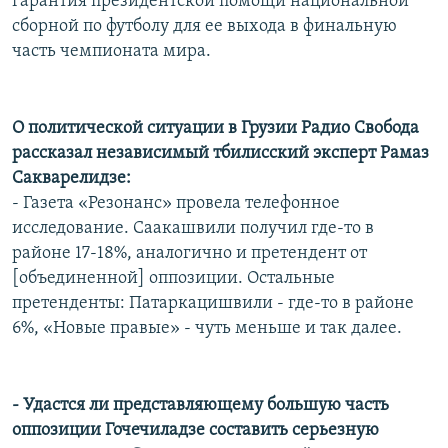
гарантия президентской помощи национальной
сборной по футболу для ее выхода в финальную
часть чемпионата мира.
О политической ситуации в Грузии Радио Свобода
рассказал независимый тбилисский эксперт Рамаз
Сакварелидзе:
- Газета «Резонанс» провела телефонное
исследование. Саакашвили получил где-то в
районе 17-18%, аналогично и претендент от
[объединенной] оппозиции. Остальные
претенденты: Патаркацишвили - где-то в районе
6%, «Новые правые» - чуть меньше и так далее.
- Удастся ли представляющему большую часть
оппозиции Гочечиладзе составить серьезную