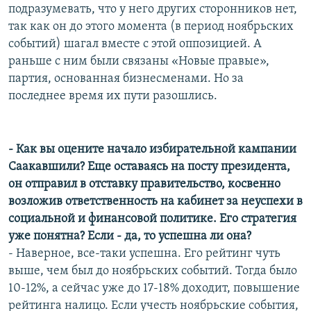
подразумевать, что у него других сторонников нет,
так как он до этого момента (в период ноябрьских
событий) шагал вместе с этой оппозицией. А
раньше с ним были связаны «Новые правые»,
партия, основанная бизнесменами. Но за
последнее время их пути разошлись.
- Как вы оцените начало избирательной кампании
Саакавшили? Еще оставаясь на посту президента,
он отправил в отставку правительство, косвенно
возложив ответственность на кабинет за неуспехи в
социальной и финансовой политике. Его стратегия
уже понятна? Если - да, то успешна ли она?
- Наверное, все-таки успешна. Его рейтинг чуть
выше, чем был до ноябрьских событий. Тогда было
10-12%, а сейчас уже до 17-18% доходит, повышение
рейтинга налицо. Если учесть ноябрьские события,