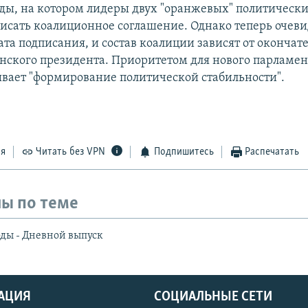
ды, на котором лидеры двух "оранжевых" политически
исать коалиционное соглашение. Однако теперь очевид
ата подписания, и состав коалиции зависят от окончат
нского президента. Приоритетом для нового парламен
ает "формирование политической стабильности".
ся
Читать без VPN
Подпишитесь
Распечатать
ы по теме
ды - Дневной выпуск
АЦИЯ
СОЦИАЛЬНЫЕ СЕТИ