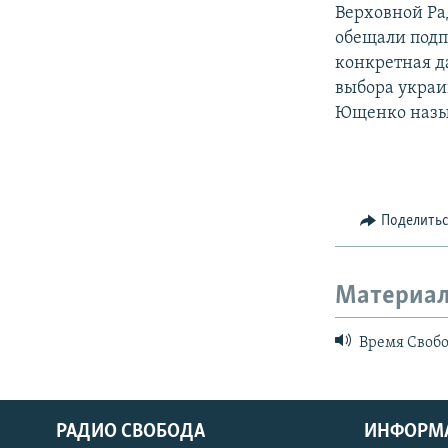
Верховной Ра
обещали подп
конкретная д
выбора украи
Ющенко назыв
Поделить
Материал
Время Свобо
РАДИО СВОБОДА
ИНФОРМ