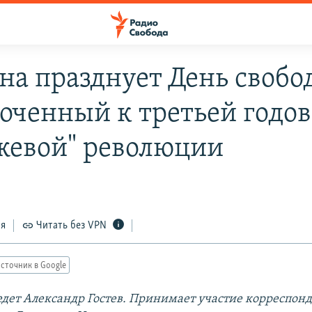
на празднует День свобо
оченный к третьей годо
жевой" революции
ся
Читать без VPN
сточник в Google
дет Александр Гостев. Принимает участие корреспонд