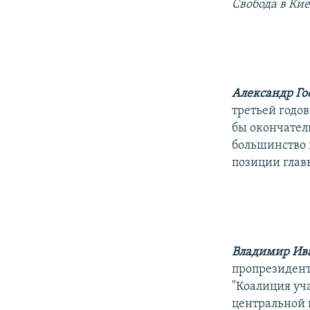
РАСПИСАНИЕ ВЕЩАНИЯ
Свобода в Ки
ПОДПИШИТЕСЬ НА РАССЫЛКУ
Александр Го
третьей годо
бы окончател
большинство в
позиции глав
Владимир Ив
пропрезидент
"Коалиция уч
центральной 