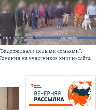
"Задерживали целыми семьями".
Гонения на участников хиппи-слёта