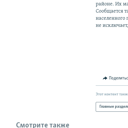
РАСПИСАНИЕ ВЕЩАНИЯ
районе. Их м
ПОДПИШИТЕСЬ НА РАССЫЛКУ
Сообщается т
населенного 
не исключает,
Поделить
Этот контент такж
Главные раздел
Смотрите также