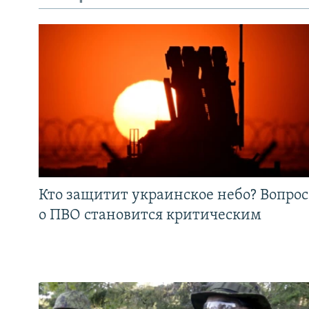
Кто защитит украинское небо? Вопрос
о ПВО становится критическим