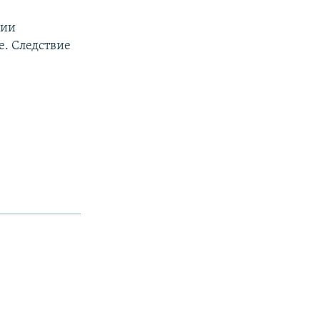
ции
е. Следствие