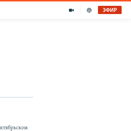
ЭФИР
Октябрьском