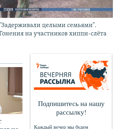
"Задерживали целыми семьями".
Гонения на участников хиппи-слёта
т