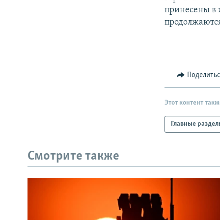
принесены в 
продолжаютс
Поделить
Этот контент такж
Главные раздел
Смотрите также