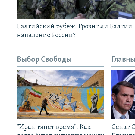
Балтийский рубеж. Грозит ли Балтии
нападение России?
Выбор Свободы
Главны
"Иран тянет время". Как
Сенат 