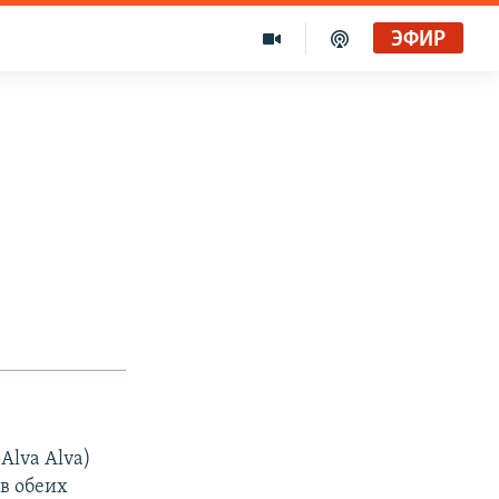
ЭФИР
Alva Alva)
в обеих