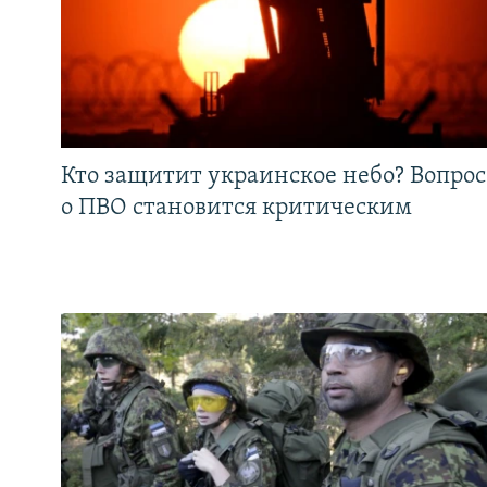
Кто защитит украинское небо? Вопрос
о ПВО становится критическим