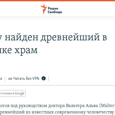
у найден древнейший в
ке храм
ся
Читать без VPN
сточник в Google
огов под руководством доктора Вальтера Альва (Walter 
ревнейший из известных современному человечеству 