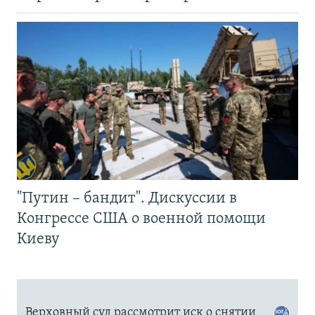
"Путин – бандит". Дискуссии в
Конгрессе США о военной помощи
Киеву