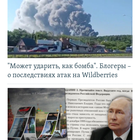
"Может ударить, как бомба". Блогеры –
о последствиях атак на Wildberries