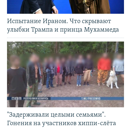
Испытание Ираном. Что скрывают
улыбки Трампа и принца Мухаммеда
"Задерживали целыми семьями".
Гонения на участников хиппи-слёта