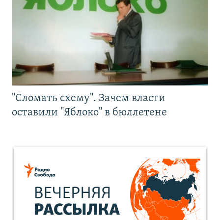
"Сломать схему". Зачем власти
оставили "Яблоко" в бюллетене