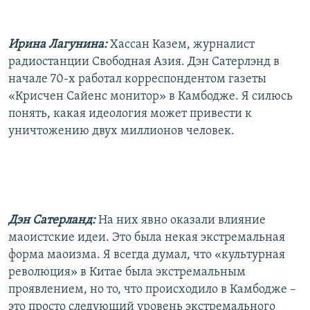
Ирина Лагунина:
Хассан Казем, журналист
радиостанции Свободная Азия. Дэн Сатерлэнд в
начале 70-х работал корреспондентом газеты
«Крисчен Сайенс монитор» в Камбодже. Я силюсь
понять, какая идеология может привести к
уничтожению двух миллионов человек.
Дэн Сатерланд:
На них явно оказали влияние
маоистские идеи. Это была некая экстремальная
форма маоизма. Я всегда думал, что «культурная
революция» в Китае была экстремальным
проявлением, но то, что происходило в Камбодже –
это просто следующий уровень экстремального