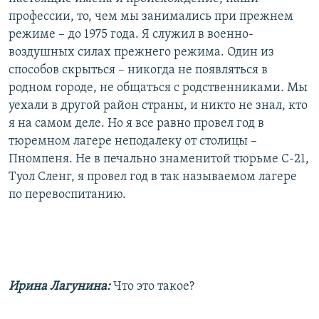
РАСПИСАНИЕ ВЕЩАНИЯ
профессии, то, чем мы занимались при прежнем
режиме – до 1975 года. Я служил в военно-
ПОДПИШИТЕСЬ НА РАССЫЛКУ
воздушных силах прежнего режима. Один из
способов скрыться – никогда не появляться в
СОЦИАЛЬНЫЕ СЕТИ
родном городе, не общаться с родственниками. Мы
уехали в другой район страны, и никто не знал, кто
я на самом деле. Но я все равно провел год в
тюремном лагере неподалеку от столицы –
Пномпеня. Не в печально знаменитой тюрьме С-21,
Все сайты РСЕ/РС
Туол Сленг, я провел год в так называемом лагере
по перевоспитанию.
Ирина Лагунина:
Что это такое?