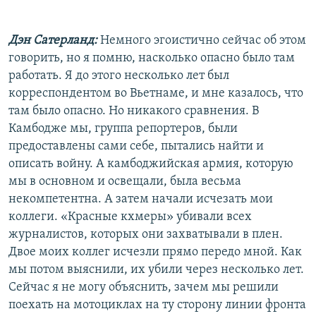
Дэн Сатерланд:
Немного эгоистично сейчас об этом
говорить, но я помню, насколько опасно было там
работать. Я до этого несколько лет был
корреспондентом во Вьетнаме, и мне казалось, что
там было опасно. Но никакого сравнения. В
Камбодже мы, группа репортеров, были
предоставлены сами себе, пытались найти и
описать войну. А камбоджийская армия, которую
мы в основном и освещали, была весьма
некомпетентна. А затем начали исчезать мои
коллеги. «Красные кхмеры» убивали всех
журналистов, которых они захватывали в плен.
Двое моих коллег исчезли прямо передо мной. Как
мы потом выяснили, их убили через несколько лет.
Сейчас я не могу объяснить, зачем мы решили
поехать на мотоциклах на ту сторону линии фронта