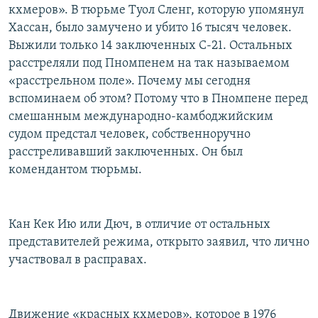
кхмеров». В тюрьме Туол Сленг, которую упомянул
Хассан, было замучено и убито 16 тысяч человек.
Выжили только 14 заключенных С-21. Остальных
расстреляли под Пномпенем на так называемом
«расстрельном поле». Почему мы сегодня
вспоминаем об этом? Потому что в Пномпене перед
смешанным международно-камбоджийским
судом предстал человек, собственноручно
расстреливавший заключенных. Он был
комендантом тюрьмы.
Кан Кек Ию или Дюч, в отличие от остальных
представителей режима, открыто заявил, что лично
участвовал в расправах.
Движение «красных кхмеров», которое в 1976