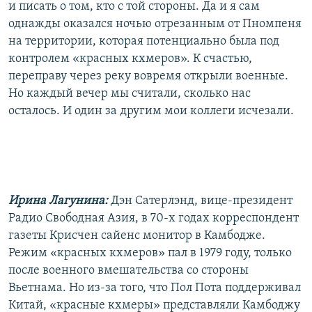
и писать о том, кто с той стороны. Да и я сам
однажды оказался ночью отрезанным от Пномпеня
на территории, которая потенциально была под
контролем «красных кхмеров». К счастью,
переправу через реку вовремя открыли военные.
Но каждый вечер мы считали, сколько нас
осталось. И один за другим мои коллеги исчезали.
Ирина Лагунина:
Дэн Сатерлэнд, вице-президент
Радио Свободная Азия, в 70-х годах корреспондент
газеты Крисчен сайенс монитор в Камбодже.
Режим «красных кхмеров» пал в 1979 году, только
после военного вмешательства со стороны
Вьетнама. Но из-за того, что Пол Пота поддерживал
Китай, «красные кхмеры» представляли Камбоджу