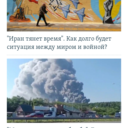
"Иран тянет время". Как долго будет
ситуация между миром и войной?