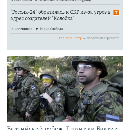
Балтийский рубеж. Грозит ли Балтии