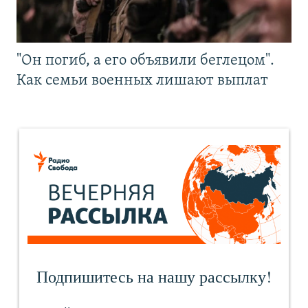
"Он погиб, а его объявили беглецом".
Как семьи военных лишают выплат