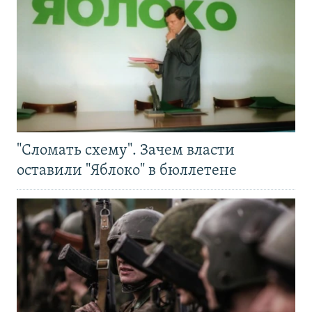
"Сломать схему". Зачем власти
оставили "Яблоко" в бюллетене