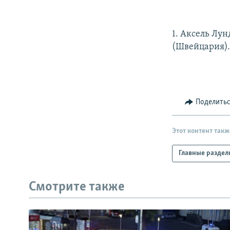
РАСПИСАНИЕ ВЕЩАНИЯ
ПОДПИШИТЕСЬ НА РАССЫЛКУ
1. Аксель Лун
(Швейцария)
Поделить
Этот контент такж
Главные раздел
Смотрите также