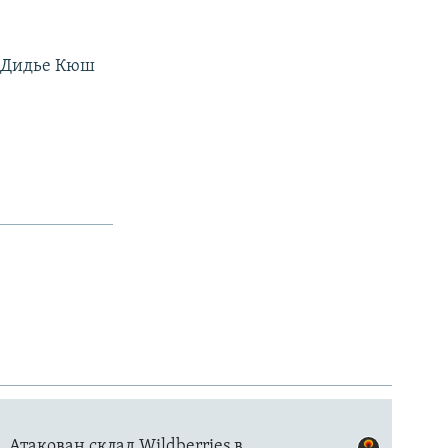
3. Дидье Кюш