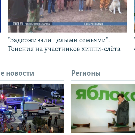
"Задерживали целыми семьями".
Гонения на участников хиппи-слёта
е новости
Регионы