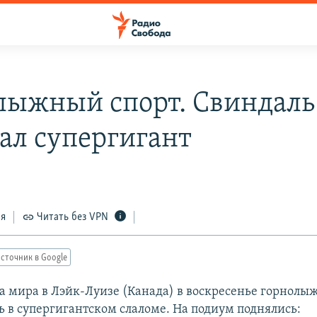
лыжный спорт. Свиндаль
ал супергигант
ся
Читать без VPN
сточник в Google
ка мира в Лэйк-Луизе (Канада) в воскресенье горнол
ь в супергигантском слаломе. На подиум поднялись: