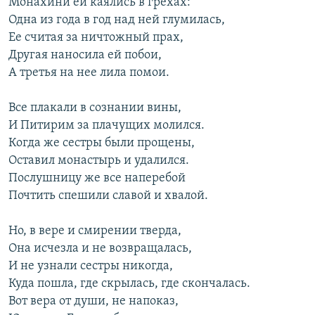
Монахини ей каялись в грехах:
Одна из года в год над ней глумилась,
Ее считая за ничтожный прах,
Другая наносила ей побои,
А третья на нее лила помои.
Все плакали в сознании вины,
И Питирим за плачущих молился.
Когда же сестры были прощены,
Оставил монастырь и удалился.
Послушницу же все наперебой
Почтить спешили славой и хвалой.
Но, в вере и смирении тверда,
Она исчезла и не возвращалась,
И не узнали сестры никогда,
Куда пошла, где скрылась, где скончалась.
Вот вера от души, не напоказ,