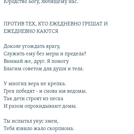
Юродство Богу, любящему нас.
ПРОТИВ ТЕХ, КТО ЕЖЕДНЕВНО ГРЕШАТ И
ЕЖЕДНЕВНО КАЮТСЯ
Доколе угождать врагу,
Служить ему без меры и предела?
Внимай же, друг. Я помогу
Благим советом для души и тела.
У многих вера не крепка.
Грех победят - и снова им ведомы.
Так дети строят из песка
И разом опрокидывают домы.
Ты испытал укус змеи,
Тебя язвило жало скорпиона.