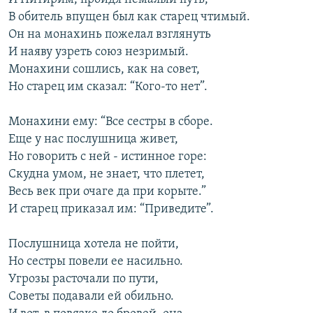
В обитель впущен был как старец чтимый.
Он на монахинь пожелал взглянуть
И наяву узреть союз незримый.
Монахини сошлись, как на совет,
Но старец им сказал: “Кого-то нет”.
Монахини ему: “Все сестры в сборе.
Еще у нас послушница живет,
Но говорить с ней - истинное горе:
Скудна умом, не знает, что плетет,
Весь век при очаге да при корыте.”
И старец приказал им: “Приведите”.
Послушница хотела не пойти,
Но сестры повели ее насильно.
Угрозы расточали по пути,
Советы подавали ей обильно.