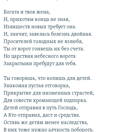
Богата и твоя жена,
И, прихотям конца не зная,
Излишеств новых требует она.
И, значит, завелась болезнь двойная.
Просителей голодных не взлюбя,
Ты от ворот гоняешь их без счета.
Но царствия небесного ворота
Закрытыми пребудут для тебя.
Ты говоришь, что копишь для детей.
Знакомая пустая отговорка,
Прикрытие для низменных страстей,
Для совести хромающей подпорка.
Детей отправил в путь Господь,
А Кто отправил, даст и средства.
Оставь же детям менее наследства,
В них тоже нужно алчность побороть.