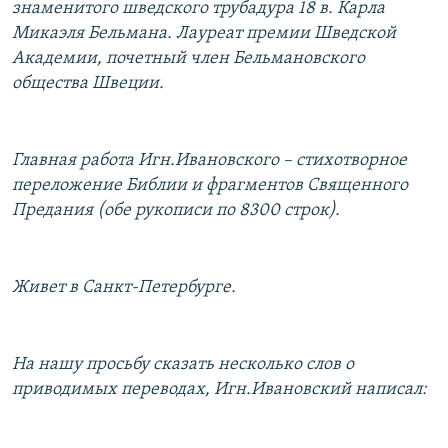
знаменитого шведского трубадура 18 в. Карла
Микаэля Бельмана. Лауреат премии Шведской
Академии, почетный член Бельмановского
общества Швеции.
Главная работа Игн.Ивановского – стихотворное
переложение Библии и фрагментов Священного
Предания (обе рукописи по 8300 строк).
Живет в Санкт-Петербурге.
На нашу просьбу сказать несколько слов о
приводимых переводах, Игн.Ивановский написал: