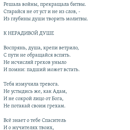
Решала войны, прекращала битвы.
Старайся не от уст и не из слов, -
Из глубины души творить молитвы.
К НЕРАДИВОЙ ДУШЕ
Воспрянь, душа, крепи ветрило,
С пути не обращайся вспять.
Не исчисляй грехов уныло
И помни: падший может встать.
Тебя измучила тревога.
Не устыдись же, как Адам,
И не сокрой лицо от Бога,
Не потакай своим грехам.
Всё знает о тебе Спаситель
И о мучителях твоих,