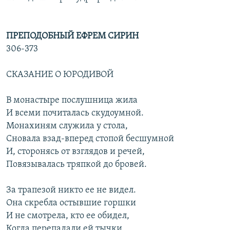
ПРЕПОДОБНЫЙ ЕФРЕМ СИРИН
306-373
СКАЗАНИЕ О ЮРОДИВОЙ
В монастыре послушница жила
И всеми почиталась скудоумной.
Монахиням служила у стола,
Сновала взад-вперед стопой бесшумной
И, сторонясь от взглядов и речей,
Повязывалась тряпкой до бровей.
За трапезой никто ее не видел.
Она скребла остывшие горшки
И не смотрела, кто ее обидел,
Когда перепадали ей тычки,