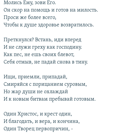
Молись Ему, зови Его.
Он скор на помощь и готов на милость.
Проси же более всего,
Чтобы к душе здоровье возвратилось.
Преткнулся? Встань, иди вперед
И не служи греху как господину.
Как пес, не ешь своих блевот,
Себя отмыв, не падай снова в тину.
Ищи, приемли, припадай,
Смиряйся с порицанием суровым,
Но жар души не охлаждай
И к новым битвам пребывай готовым.
Один Христос, и крест один,
И благодать, и вера, и кончина,
Один Творец первопричин, -