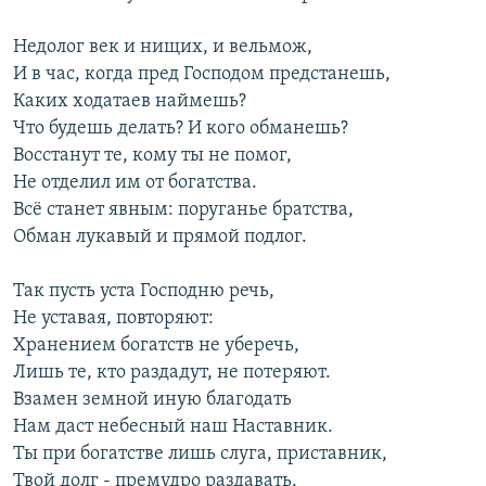
Недолог век и нищих, и вельмож,
И в час, когда пред Господом предстанешь,
Каких ходатаев наймешь?
Что будешь делать? И кого обманешь?
Восстанут те, кому ты не помог,
Не отделил им от богатства.
Всё станет явным: поруганье братства,
Обман лукавый и прямой подлог.
Так пусть уста Господню речь,
Не уставая, повторяют:
Хранением богатств не уберечь,
Лишь те, кто раздадут, не потеряют.
Взамен земной иную благодать
Нам даст небесный наш Наставник.
Ты при богатстве лишь слуга, приставник,
Твой долг - премудро раздавать.