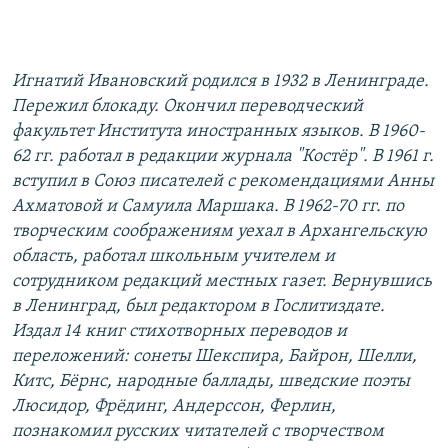
Игнатий Ивановский родился в 1932 в Ленинграде.
Пережил блокаду. Окончил переводческий
факультет Института иностранных языков. В 1960-
62 гг. работал в редакции журнала "Костёр". В 1961 г.
вступил в Союз писателей с рекомендациями Анны
Ахматовой и Самуила Маршака. В 1962-70 гг. по
творческим соображениям уехал в Архангельскую
область, работал школьным учителем и
сотрудником редакций местных газет. Вернувшись
в Ленинград, был редактором в Гослитиздате.
Издал 14 книг стихотворных переводов и
переложений: сонеты Шекспира, Байрон, Шелли,
Китс, Бёрнс, народные баллады, шведские поэты
Люсидор, Фрёдинг, Андерссон, Ферлин,
познакомил русских читателей с творчеством