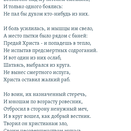
И только одного боялись:
Не пал бы духом кто-нибудь из них.
И боль усилилась, и мышцы им свело,
А место пытки было рядом с баней:
Предай Христа - и попадешь в тепло,
Не испытав предсмертных содроганий.
И вот один из них ослаб,
Шатаясь, выбрался из круга.
Не вынес смертного испуга,
Христа оставил жалкий раб.
Но воин, их назначенный стеречь,
И юношам по возрасту ровесник,
Отбросил в сторону ненужный меч,
И в круг вошел, как добрый вестник.
Творил он христианам зло,