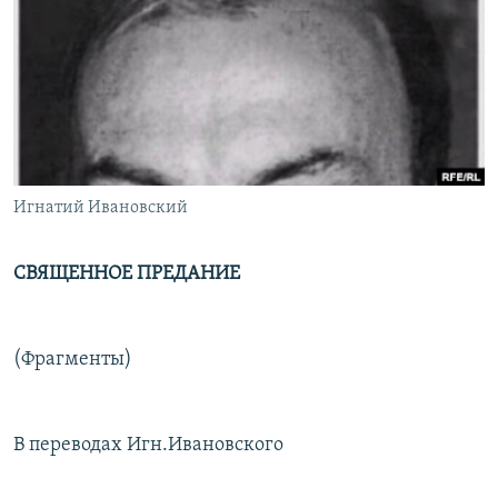
РАСПИСАНИЕ ВЕЩАНИЯ
ПОДПИШИТЕСЬ НА РАССЫЛКУ
СОЦИАЛЬНЫЕ СЕТИ
Игнатий Ивановский
Все сайты РСЕ/РС
СВЯЩЕННОЕ ПРЕДАНИЕ
(Фрагменты)
В переводах Игн.Ивановского