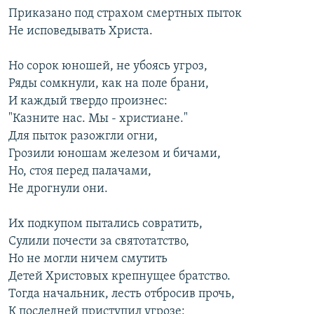
Приказано под страхом смертных пыток
Не исповедывать Христа.
Но сорок юношей, не убоясь угроз,
Ряды сомкнули, как на поле брани,
И каждый твердо произнес:
"Казните нас. Мы - христиане."
Для пыток разожгли огни,
Грозили юношам железом и бичами,
Но, стоя перед палачами,
Не дрогнули они.
Их подкупом пытались совратить,
Сулили почести за святотатство,
Но не могли ничем смутить
Детей Христовых крепнущее братство.
Тогда начальник, лесть отбросив прочь,
К последней приступил угрозе: