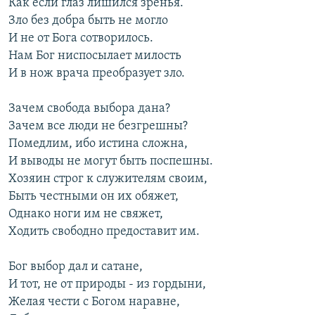
Как если глаз лишился зренья.
Зло без добра быть не могло
И не от Бога сотворилось.
Нам Бог ниспосылает милость
И в нож врача преобразует зло.
Зачем свобода выбора дана?
Зачем все люди не безгрешны?
Помедлим, ибо истина сложна,
И выводы не могут быть поспешны.
Хозяин строг к служителям своим,
Быть честными он их обяжет,
Однако ноги им не свяжет,
Ходить свободно предоставит им.
Бог выбор дал и сатане,
И тот, не от природы - из гордыни,
Желая чести с Богом наравне,