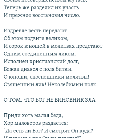
Своим несовершенством мучась,
Теперь же разделил их участь
И прежнее восстановил число.
Издревле весть передают
Об этом подвиге великом,
И сорок юношей в молитвах предстают
Одним соединенным ликом.
Исполнен христианский долг,
Бежал диавол с поля битвы.
О юноши, споспешники молитвы!
Священный лик! Неколебимый полк!
О ТОМ, ЧТО БОГ НЕ ВИНОВНИК ЗЛА
Приди хоть малая беда,
Хор маловеров раздается:
"Да есть ли Бог? И смотрит Он куда?