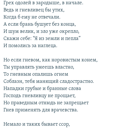
Грех одолей в зародыше, в начале.
Ведь и гневливец бы утих,
Когда б ему не отвечали.
А если брань бушует без конца,
И шум велик, и зло уже окрепло,
Скажи себе: “Я из земли и пепла”
И помолись за наглеца.
Но если гневом, как норовистым конем,
Ты управлять умеешь властно,
То гневным опалишь огнем
Соблазн, тебя манящий сладострастно.
Нападки грубые и бранные слова
Господь гневливцу не прощает,
Но праведным отнюдь не запрещает
Гнев применять для врачевства.
Немало и таких бывает ссор,