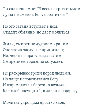
Ты скажешь мне: ”Я весь покрыт стыдом,
Душа не смеет к Богу обратиться.”
Но это сатана вступает в дом,
Стыдит обманно, не дает молиться.
Живи, смиренномудрием храним.
Оно твоих заслуг не принижает,
Но, честь по праву воздавая им,
Смирением гордыню остужает.
Не раскрывай грехи перед людьми,
Но чаще исповедывайся Богу
И жар молитвы бережно возьми,
Как хлеб насущный, в дальнюю дорогу.
Молитва укрощала ярость львов,