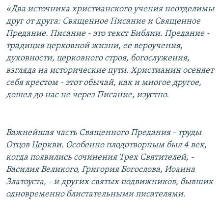
«Два источника христианского учения неотделимы
друг от друга: Священное Писание и Священное
Предание. Писание - это текст Библии. Предание -
традиция церковной жизни, ее вероучения,
духовности, церковного строя, богослужения,
взгляда на исторические пути. Христианин осеняет
себя крестом - этот обычай, как и многое другое,
дошел до нас не через Писание, изустно.
Важнейшая часть Священного Предания - труды
Отцов Церкви. Особенно плодотворным был 4 век,
когда появились сочинения Трех Святителей, -
Василия Великого, Григория Богослова, Иоанна
Златоуста, - и других святых подвижников, бывших
одновременно блистательными писателями.