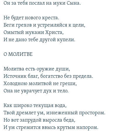
Он за тебя послал на муки Сына.
Не будет нового креста.
Беги грехов и устремляйся к цели,
Омытый муками Христа,
И не дано тебе другой купели.
О МОЛИТВЕ
Молитва есть оружие души,
Источник благ, богатство без предела.
Холодною молитвой не греши,
Она не уврачует дух и тело.
Как широко текущая вода,
Твой дремлет ум, изнеженный простором.
Но вот запрудой выросла беда,
И ум стремится ввысь крутым напором.