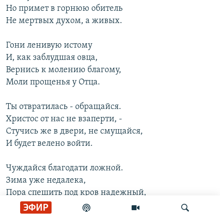
Но примет в горнюю обитель
Не мертвых духом, а живых.
Гони ленивую истому
И, как заблудшая овца,
Вернись к молению благому,
Моли прощенья у Отца.
Ты отвратилась - обращайся.
Христос от нас не взаперти, -
Стучись же в двери, не смущайся,
И будет велено войти.
Чуждайся благодати ложной.
Зима уже недалека,
Пора спешить под кров надежный,
Стоящий вечные века.
ЭФИР