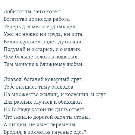
Добился ты, чего хотел:
Богатство принесла работа.
Теперь для милосердных дел
Уже не нужно ни труда, ни пота.
Великодушием надежду оживи,
Подумай и о старых, и о малых.
Чем больше золота в подвалах,
Тем меньше к ближнему любви.
Диавол, богачей коварный друг,
Тебе внушает тьму расходов
На множество жилищ, и колесниц, и слуг
Для разных случаев и обиходов.
Но Господу какой ты дашь ответ?
Что тканью дорогой одел ты стены,
А нищий, не имея перемены,
Бродил, в лохмотья гнусные одет?