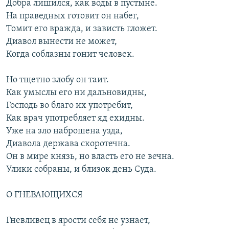
Добра лишился, как воды в пустыне.
На праведных готовит он набег,
Томит его вражда, и зависть гложет.
Диавол вынести не может,
Когда соблазны гонит человек.
Но тщетно злобу он таит.
Как умыслы его ни дальновидны,
Господь во благо их употребит,
Как врач употребляет яд ехидны.
Уже на зло наброшена узда,
Диавола держава скоротечна.
Он в мире князь, но власть его не вечна.
Улики собраны, и близок день Суда.
О ГНЕВАЮЩИХСЯ
Гневливец в ярости себя не узнает,