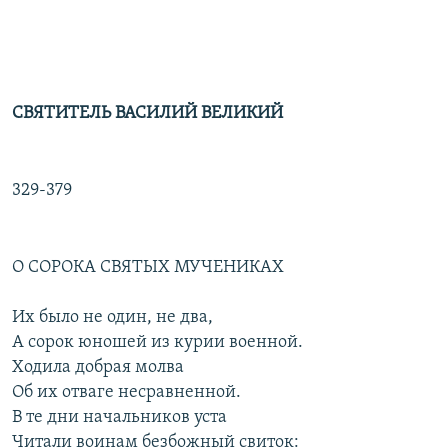
СВЯТИТЕЛЬ ВАСИЛИЙ ВЕЛИКИЙ
329-379
О СОРОКА СВЯТЫХ МУЧЕНИКАХ
Их было не один, не два,
А сорок юношей из курии военной.
Ходила добрая молва
Об их отваге несравненной.
В те дни начальников уста
Читали воинам безбожный свиток: