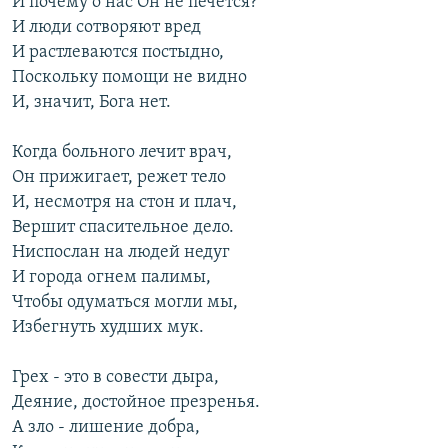
И почему о нас Он не печется?"
И люди сотворяют вред
И растлеваются постыдно,
Поскольку помощи не видно
И, значит, Бога нет.
Когда больного лечит врач,
Он прижигает, режет тело
И, несмотря на стон и плач,
Вершит спасительное дело.
Ниспослан на людей недуг
И города огнем палимы,
Чтобы одуматься могли мы,
Избегнуть худших мук.
Грех - это в совести дыра,
Деяние, достойное презренья.
А зло - лишение добра,