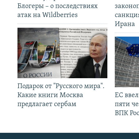
Блогеры – о последствиях
законо
атак на Wildberries
санкци
Ирана
Подарок от "Русского мира".
Какие книги Москва
ЕС вве
предлагает сербам
пяти че
ВПК Ро