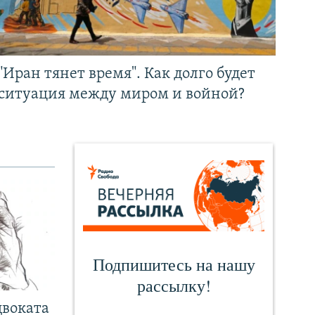
"Иран тянет время". Как долго будет
ситуация между миром и войной?
двоката