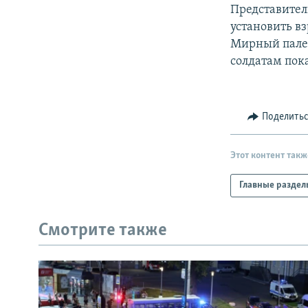
РАСПИСАНИЕ ВЕЩАНИЯ
Представител
ПОДПИШИТЕСЬ НА РАССЫЛКУ
установить в
Мирный палес
солдатам пок
Поделить
Этот контент такж
Главные раздел
Смотрите также