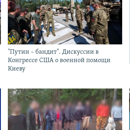
"Путин – бандит". Дискуссии в
Конгрессе США о военной помощи
Киеву