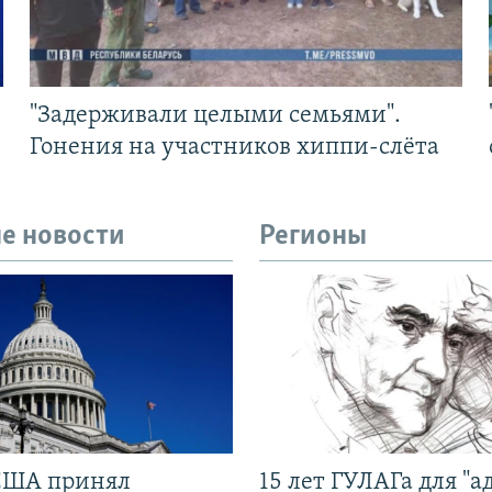
"Задерживали целыми семьями".
Гонения на участников хиппи-слёта
е новости
Регионы
США принял
15 лет ГУЛАГа для "а