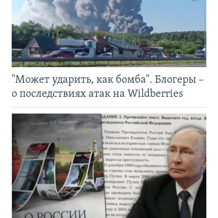
"Может ударить, как бомба". Блогеры –
о последствиях атак на Wildberries