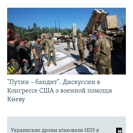
"Путин – бандит". Дискуссии в
Конгрессе США о военной помощи
Киеву