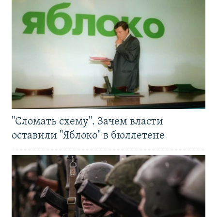
"Сломать схему". Зачем власти
оставили "Яблоко" в бюллетене