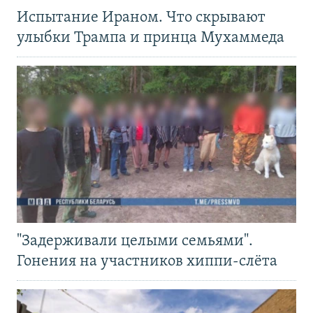
Испытание Ираном. Что скрывают
улыбки Трампа и принца Мухаммеда
"Задерживали целыми семьями".
Гонения на участников хиппи-слёта