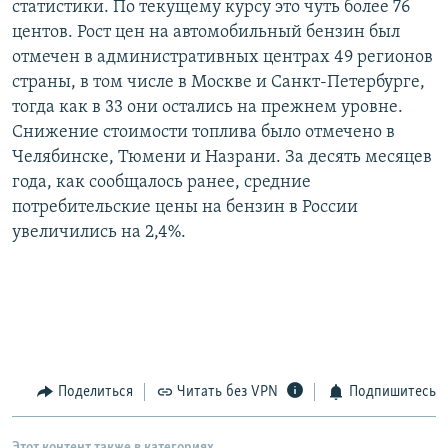
статистики. По текущему курсу это чуть более 76
РАСПИСАНИЕ ВЕЩАНИЯ
центов. Рост цен на автомобильный бензин был
ПОДПИШИТЕСЬ НА РАССЫЛКУ
отмечен в административных центрах 49 регионов
страны, в том числе в Москве и Санкт-Петербурге,
тогда как в 33 они остались на прежнем уровне.
СОЦИАЛЬНЫЕ СЕТИ
Снижение стоимости топлива было отмечено в
Челябинске, Тюмени и Назрани. За десять месяцев
года, как сообщалось ранее, средние
потребительские цены на бензин в России
увеличились на 2,4%.
Все сайты РСЕ/РС
Поделиться
Читать без VPN
Подпишитесь
Этот контент также в категориях