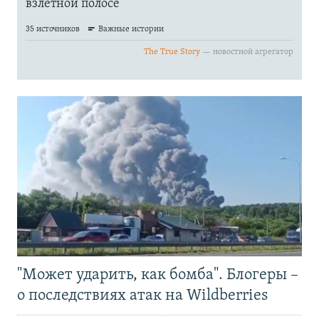
"Может ударить, как бомба". Блогеры –
о последствиях атак на Wildberries