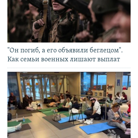
"Он погиб, а его объявили беглецом".
Как семьи военных лишают выплат