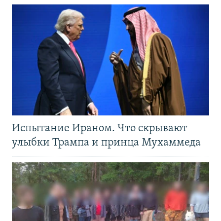
Испытание Ираном. Что скрывают
улыбки Трампа и принца Мухаммеда