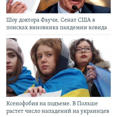
Шоу доктора Фаучи. Сенат США в
поисках виновника пандемии ковида
Ксенофобия на подъеме. В Польше
растет число нападений на украинцев