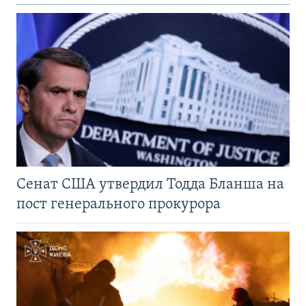
Сенат США утвердил Тодда Бланша на
пост генерального прокурора