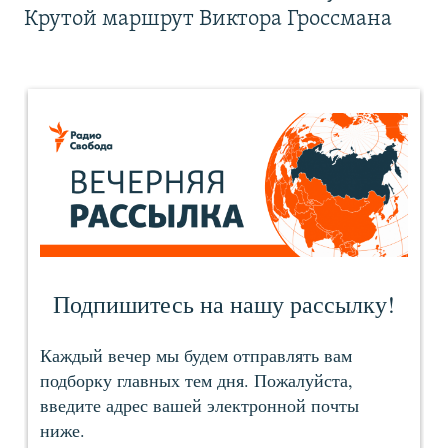
Крутой маршрут Виктора Гроссмана