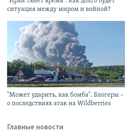
"Иран тянет время". Как долго будет
ситуация между миром и войной?
"Может ударить, как бомба". Блогеры –
о последствиях атак на Wildberries
Главные новости