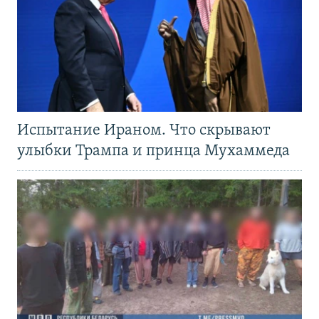
Испытание Ираном. Что скрывают
улыбки Трампа и принца Мухаммеда