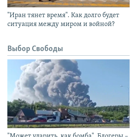
"Иран тянет время". Как долго будет
ситуация между миром и войной?
Выбор Свободы
"Может ударить, как бомба". Блогеры –