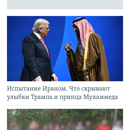
Испытание Ираном. Что скрывают
улыбки Трампа и принца Мухаммеда