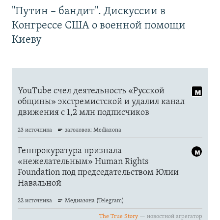
"Путин – бандит". Дискуссии в
Конгрессе США о военной помощи
Киеву