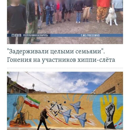
"Задерживали целыми семьями".
Гонения на участников хиппи-слёта