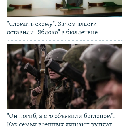
"Сломать схему". Зачем власти
оставили "Яблоко" в бюллетене
"Он погиб, а его объявили беглецом".
Как семьи военных лишают выплат