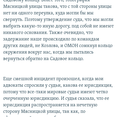
Садовому кольцу. Более того, топография
Мясницкой улицы такова, что с той стороны улицы
нет ни одного переулка, куда могли бы мы
свернуть. Поэтому утверждение суда, что мы могли
выбрать какую-то иную дорогу, под собой не имеют
никакого основания. Также очевидно, что
задержание наше происходило по командам
других людей, не Козлова, и ОМОН сомкнул кольцо
окружения вокруг нас, когда мы пытались
вернуться обратно на Садовое кольцо.
Еще смешной инцидент произошел, когда мои
адвокаты спросили у судьи, какова ее юрисдикция,
потому что все-таки мировые судьи имеют четко
очерченную юрисдикцию. И судья сказала, что ее
юрисдикция распространяется на нечетную
сторону Мясницкой улицы, так как, по