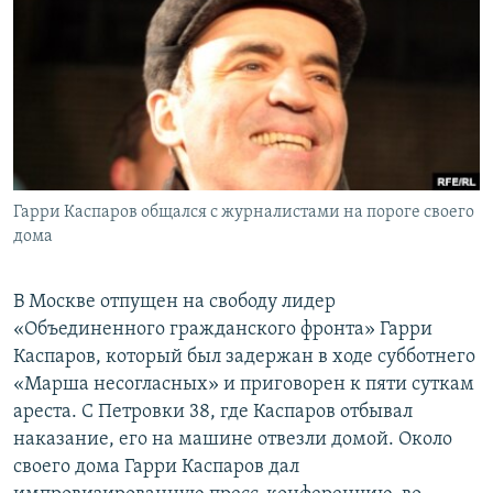
РАСПИСАНИЕ ВЕЩАНИЯ
ПОДПИШИТЕСЬ НА РАССЫЛКУ
СОЦИАЛЬНЫЕ СЕТИ
Гарри Каспаров общался с журналистами на пороге своего
дома
Все сайты РСЕ/РС
В Москве отпущен на свободу лидер
«Объединенного гражданского фронта» Гарри
Каспаров, который был задержан в ходе субботнего
«Марша несогласных» и приговорен к пяти суткам
ареста. С Петровки 38, где Каспаров отбывал
наказание, его на машине отвезли домой. Около
своего дома Гарри Каспаров дал