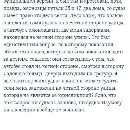
официальной версии, я был там и арестован, хотя,
правда, омоновцы путали 35 и 47, два дома, то судья
имеет право это дело вести. Дело в том, что кольцо
оцепления сомкнулось на нечетной стороне улицы,
а автобус с омоновцами, где меня задержали,
находился на четной стороне улицы. Это был
единственный вопрос, по которому показания
обоих омоновцев, которые давали показания один
за другим, сошлись: они согласились с тем, что
автобус стоял на четной стороне, смотрел в сторону
Садового кольца, дверца выходила на тротуар. Я
все-таки спросил судью: а как она может судить,
если меня задержали на четной стороне улицы,
которая не является ее юрисдикцией? Ясно, что
этот вопрос ни судью Сазонова, ни судью Наумову
на апелляции вообще не волновал.