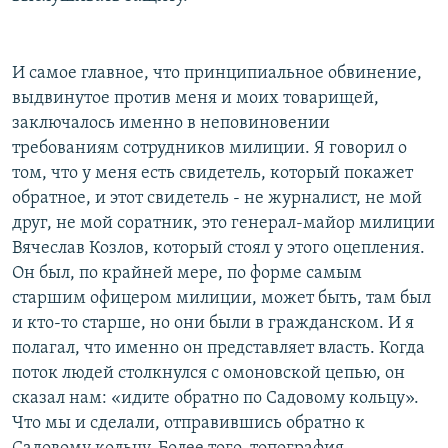
И самое главное, что принципиальное обвинение,
выдвинутое против меня и моих товарищей,
заключалось именно в неповиновении
требованиям сотрудников милиции. Я говорил о
том, что у меня есть свидетель, который покажет
обратное, и этот свидетель - не журналист, не мой
друг, не мой соратник, это генерал-майор милиции
Вячеслав Козлов, который стоял у этого оцепления.
Он был, по крайней мере, по форме самым
старшим офицером милиции, может быть, там был
и кто-то старше, но они были в гражданском. И я
полагал, что именно он представляет власть. Когда
поток людей столкнулся с омоновской цепью, он
сказал нам: «идите обратно по Садовому кольцу».
Что мы и сделали, отправившись обратно к