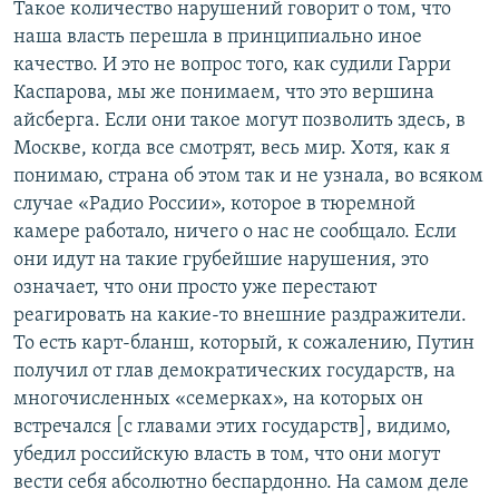
Такое количество нарушений говорит о том, что
наша власть перешла в принципиально иное
качество. И это не вопрос того, как судили Гарри
Каспарова, мы же понимаем, что это вершина
айсберга. Если они такое могут позволить здесь, в
Москве, когда все смотрят, весь мир. Хотя, как я
понимаю, страна об этом так и не узнала, во всяком
случае «Радио России», которое в тюремной
камере работало, ничего о нас не сообщало. Если
они идут на такие грубейшие нарушения, это
означает, что они просто уже перестают
реагировать на какие-то внешние раздражители.
То есть карт-бланш, который, к сожалению, Путин
получил от глав демократических государств, на
многочисленных «семерках», на которых он
встречался [с главами этих государств], видимо,
убедил российскую власть в том, что они могут
вести себя абсолютно беспардонно. На самом деле