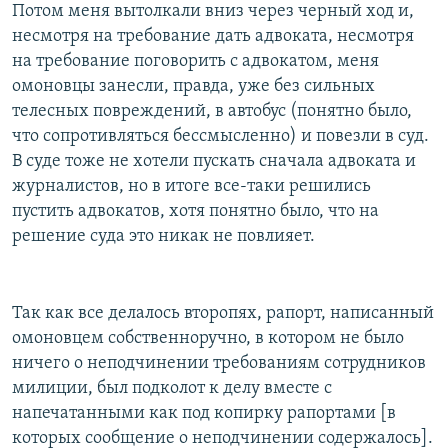
Потом меня вытолкали вниз через черный ход и,
несмотря на требование дать адвоката, несмотря
на требование поговорить с адвокатом, меня
омоновцы занесли, правда, уже без сильных
телесных повреждений, в автобус (понятно было,
что сопротивляться бессмысленно) и повезли в суд.
В суде тоже не хотели пускать сначала адвоката и
журналистов, но в итоге все-таки решились
пустить адвокатов, хотя понятно было, что на
решение суда это никак не повлияет.
Так как все делалось второпях, рапорт, написанный
омоновцем собственноручно, в котором не было
ничего о неподчинении требованиям сотрудников
милиции, был подколот к делу вместе с
напечатанными как под копирку рапортами [в
которых сообщение о неподчинении содержалось].