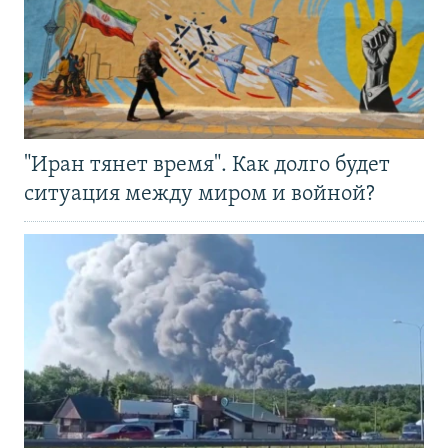
"Иран тянет время". Как долго будет
ситуация между миром и войной?