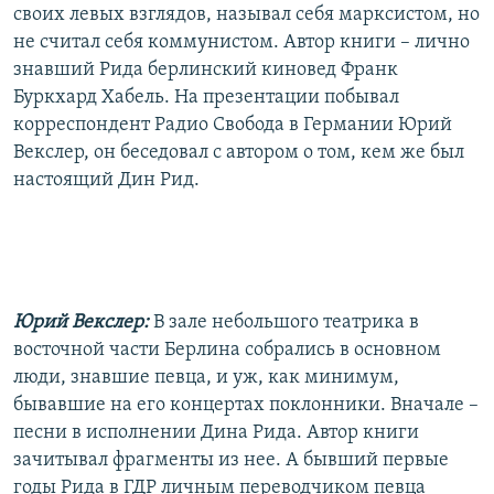
своих левых взглядов, называл себя марксистом, но
не считал себя коммунистом. Автор книги – лично
знавший Рида берлинский киновед Франк
Буркхард Хабель. На презентации побывал
корреспондент Радио Свобода в Германии Юрий
Векслер, он беседовал с автором о том, кем же был
настоящий Дин Рид.
Юрий Векслер:
В зале небольшого театрика в
восточной части Берлина собрались в основном
люди, знавшие певца, и уж, как минимум,
бывавшие на его концертах поклонники. Вначале –
песни в исполнении Дина Рида. Автор книги
зачитывал фрагменты из нее. А бывший первые
годы Рида в ГДР личным переводчиком певца