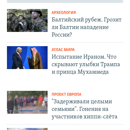
АРХЕОЛОГИЯ
Балтийский рубеж. Грозит
ли Балтии нападение
России?
АТЛАС МИРА
Испытание Ираном. Что
скрывают улыбки Трампа
и принца Мухаммеда
ПРОЕКТ ЕВРОПА
"Задерживали целыми
семьями". Гонения на
участников хиппи-слёта