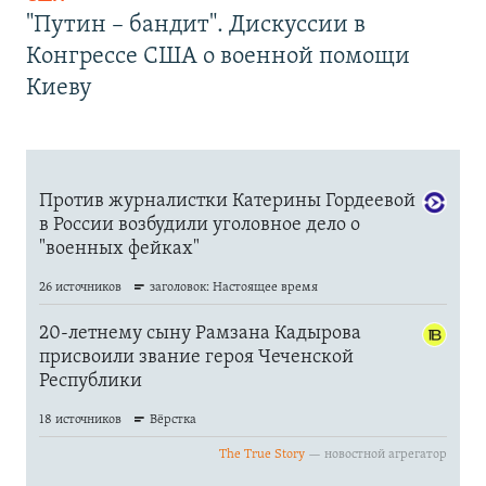
"Путин – бандит". Дискуссии в
Конгрессе США о военной помощи
Киеву