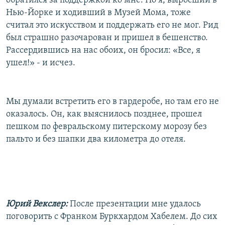
обратился за поддержкой ко мне. Но я, выросший в
Нью-Йорке и ходивший в Музей Мома, тоже
считал это искусством и поддержать его не мог. Рид
был страшно разочарован и пришел в бешенство.
Рассердившись на нас обоих, он бросил: «Все, я
ушел!» - и исчез.
Мы думали встретить его в гардеробе, но там его не
оказалось. Он, как выяснилось позднее, прошел
пешком по февральскому питерскому морозу без
пальто и без шапки два километра до отеля.
Юрий Векслер:
После презентации мне удалось
поговорить с Франком Буркхардом Хабелем. До сих