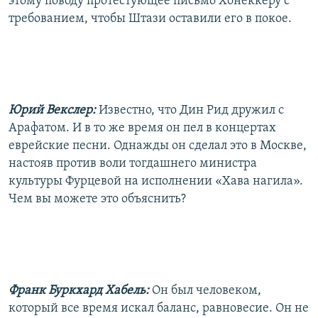
этому поводу протестующее письмо Хонеккеру с
требованием, чтобы Штази оставили его в покое.
Юрий Векслер:
Известно, что Дин Рид дружил с
Арафатом. И в то же время он пел в концертах
еврейские песни. Однажды он сделал это в Москве,
настояв против воли тогдашнего министра
культуры Фурцевой на исполнении «Хава нагила».
Чем вы можете это объяснить?
Франк Буркхард Хабель:
Он был человеком,
который все время искал баланс, равновесие. Он не