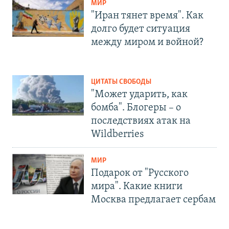
МИР
"Иран тянет время". Как
долго будет ситуация
между миром и войной?
ЦИТАТЫ СВОБОДЫ
"Может ударить, как
бомба". Блогеры – о
последствиях атак на
Wildberries
МИР
Подарок от "Русского
мира". Какие книги
Москва предлагает сербам