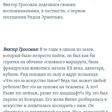
Виктор Гроссман поделился своими
воспоминаниями, в частности, о первом
посещении Ридом Эрмитажа.
Виктор Гроссман:
В те годы в одном из залов,
который было непросто найти, он был как бы
спрятан на обочине основного маршрута, была
французская живопись начала XX века, авангард,
кубизм. Рид походил по залу и вдруг вспыхнул:
«Что это за искусство такое? Ведь так может любой
ребенок! Вот это не похоже на человека. А это?
Разве это пейзаж, разве это ландшафт?» Ну, это был
парень из Колорадо. Его жена Випке разбиралась в
искусстве и попыталась поспорить с ним. Он