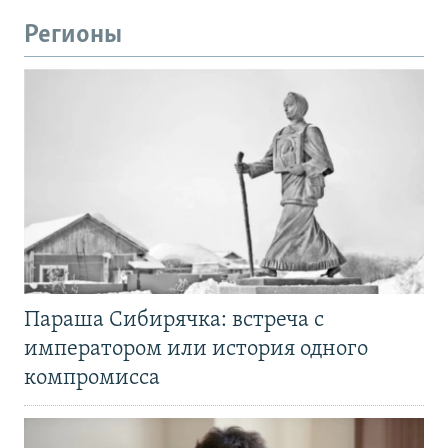
Регионы
Параша Сибирячка: встреча с
императором или история одного
компромисса