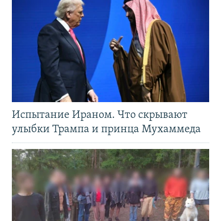
Испытание Ираном. Что скрывают
улыбки Трампа и принца Мухаммеда