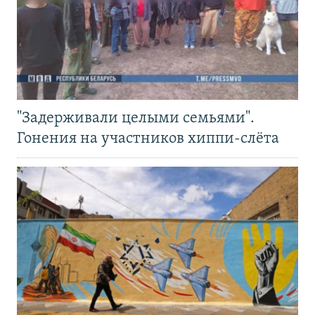
"Задерживали целыми семьями".
Гонения на участников хиппи-слёта