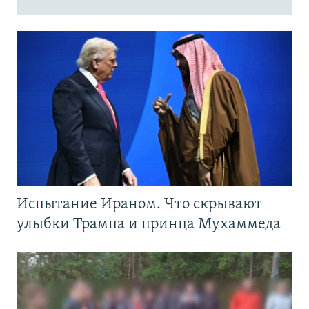
Испытание Ираном. Что скрывают
улыбки Трампа и принца Мухаммеда