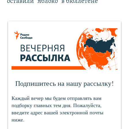
оставили "Яблоко" в бюллетене