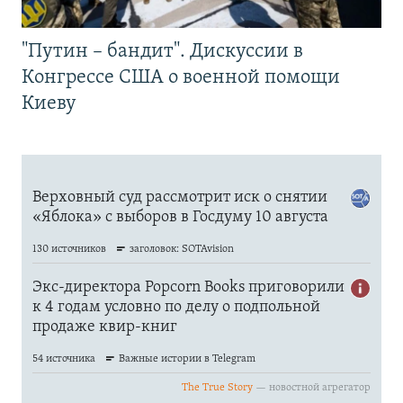
"Путин – бандит". Дискуссии в
Конгрессе США о военной помощи
Киеву