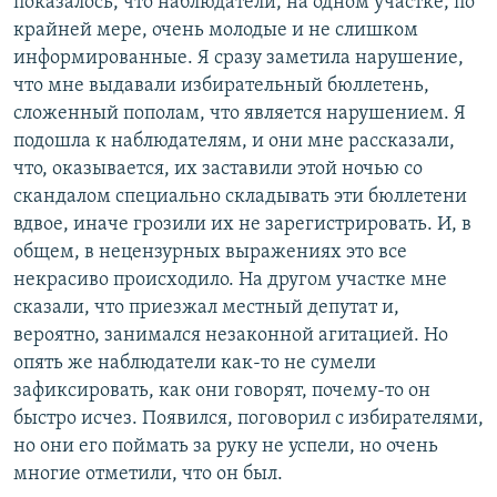
показалось, что наблюдатели, на одном участке, по
крайней мере, очень молодые и не слишком
информированные. Я сразу заметила нарушение,
что мне выдавали избирательный бюллетень,
сложенный пополам, что является нарушением. Я
подошла к наблюдателям, и они мне рассказали,
что, оказывается, их заставили этой ночью со
скандалом специально складывать эти бюллетени
вдвое, иначе грозили их не зарегистрировать. И, в
общем, в нецензурных выражениях это все
некрасиво происходило. На другом участке мне
сказали, что приезжал местный депутат и,
вероятно, занимался незаконной агитацией. Но
опять же наблюдатели как-то не сумели
зафиксировать, как они говорят, почему-то он
быстро исчез. Появился, поговорил с избирателями,
но они его поймать за руку не успели, но очень
многие отметили, что он был.