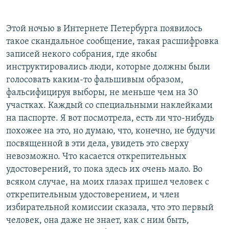
Этой ночью в Интернете Петербурга появилось
такое скандальное сообщение, такая расшифровка
записей некого собрания, где якобы
инструктировались люди, которые должны были
голосовать каким-то фальшивым образом,
фальсифицируя выборы, не меньше чем на 30
участках. Каждый со специальными наклейками
на паспорте. Я вот посмотрела, есть ли что-нибудь
похожее на это, но думаю, что, конечно, не будучи
посвященной в эти дела, увидеть это сверху
невозможно. Что касается открепительных
удостоверений, то пока здесь их очень мало. Во
всяком случае, на моих глазах пришел человек с
открепительным удостоверением, и член
избирательной комиссии сказала, что это первый
человек, она даже не знает, как с ним быть,