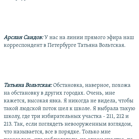
РАСПИСАНИЕ ВЕЩАНИЯ
ПОДПИШИТЕСЬ НА РАССЫЛКУ
СОЦИАЛЬНЫЕ СЕТИ
Арслан Саидов:
У нас на линии прямого эфира наш
корреспондент в Петербурге Татьяна Вольтская.
Все сайты РСЕ/РС
Татьяна Вольтская:
Обстановка, наверное, похожа
на обстановку в других городах. Очень, мне
кажется, высокая явка. Я никогда не видела, чтобы
такой людской поток шел к школе. Я выбрала такую
школу, где три избирательных участка - 211, 212 и
213. Так, если поглядеть невооруженным взглядом,
что называется, все в порядке. Только мне