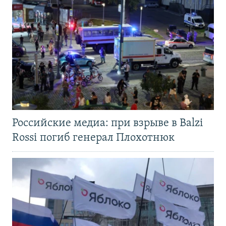
Российские медиа: при взрыве в Balzi
Rossi погиб генерал Плохотнюк