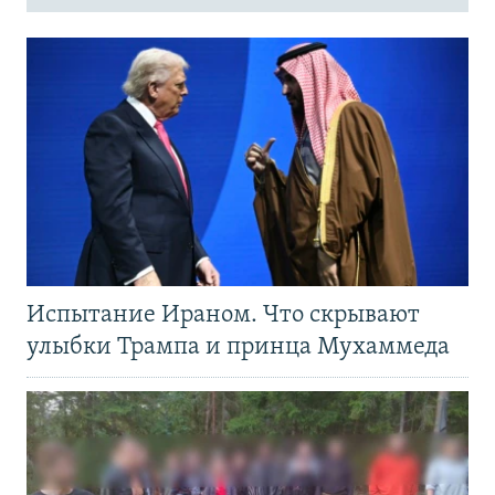
Испытание Ираном. Что скрывают
улыбки Трампа и принца Мухаммеда