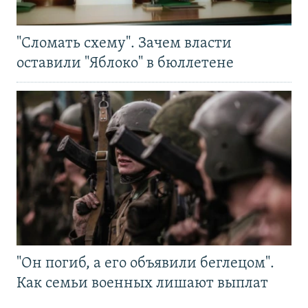
"Сломать схему". Зачем власти
оставили "Яблоко" в бюллетене
"Он погиб, а его объявили беглецом".
Как семьи военных лишают выплат