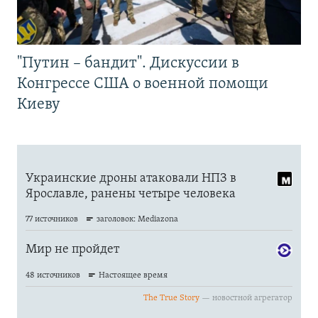
"Путин – бандит". Дискуссии в
Конгрессе США о военной помощи
Киеву