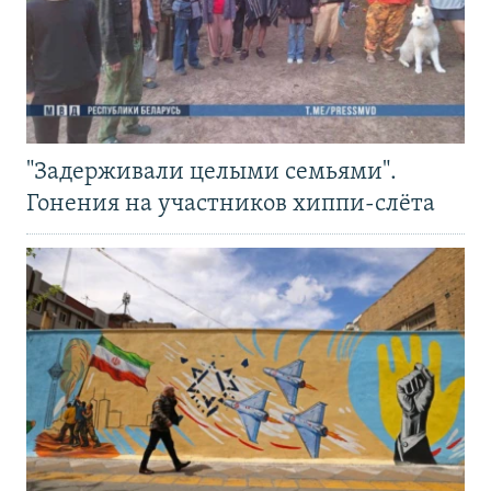
"Задерживали целыми семьями".
Гонения на участников хиппи-слёта