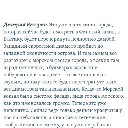
Дмитрий Бутырин:
Это уже часть листа города,
которая сейчас будет смотреть в Финский залив, в
Балтику, будет перечеркнута полностью дамбой.
Западный скоростной диаметр пройдет по
западной оконечности острова. И тем самым все
разговоры о морском фасаде города, о всяких там
парадных вещах, о бульварах вдоль этой
набережной и так далее - это все становится
глупым, потому что все будет перечеркнуто этим
вот диаметром так называемым. Когда-то Морской
вокзал был в системе фасада, лица города морского,
как это именовалось громко. Теперь это уже
непонятно. Сейчас ведь только деньги красуются у
нас на небосклоне, а никакие эстетические
соображения, по-моему, у нас уже не работают.