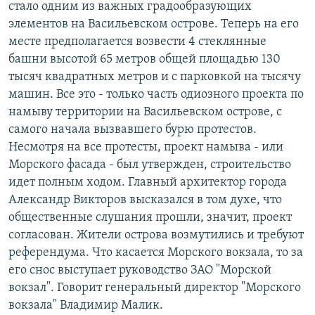
стало одним из важных градообразующих
элементов на Васильевском острове. Теперь на его
месте предполагается возвести 4 стеклянные
башни высотой 65 метров общей площадью 130
тысяч квадратных метров и с парковкой на тысячу
машин. Все это - только часть одиозного проекта по
намыву территории на Васильевском острове, с
самого начала вызвавшего бурю протестов.
Несмотря на все протесты, проект намыва - или
Морского фасада - был утвержден, строительство
идет полным ходом. Главный архитектор города
Александр Викторов высказался в том духе, что
общественные слушания прошли, значит, проект
согласован. Жители острова возмутились и требуют
референдума. Что касается Морского вокзала, то за
его снос выступает руководство ЗАО "Морской
вокзал". Говорит генеральный директор "Морского
вокзала" Владимир Малик.