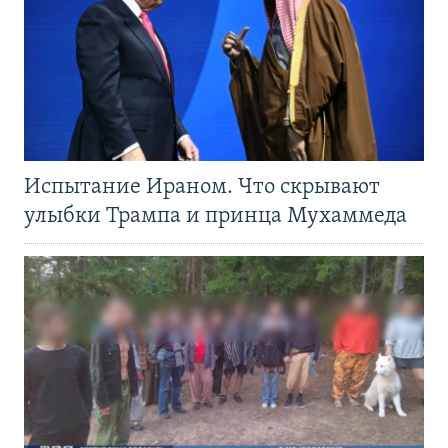
Испытание Ираном. Что скрывают
улыбки Трампа и принца Мухаммеда