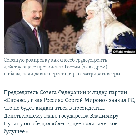
РАСПИСАНИЕ ВЕЩАНИЯ
ПОДПИШИТЕСЬ НА РАССЫЛКУ
СОЦИАЛЬНЫЕ СЕТИ
Союзную рокировку как способ трудоустроить
действующего президента России (за кадром)
наблюдатели давно перестали рассматривать всерьез
Все сайты РСЕ/РС
Председатель Совета Федерации и лидер партии
«Справедливая Россия» Сергей Миронов заявил РС,
что не будет выдвигаться в президенты.
Действующему главе государства Владимиру
Путину он обещал «блестящее политическое
будущее».