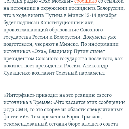
Сегодня радио «Эхо Москвы»
сообщило
со ссылкой
на источники в окружении президента Белоруссии,
что в ходе визита Путина в Минск 13-14 декабря
будет подписан Конституционный акт,
провозглашающий образование Союзного
государства России и Белоруссии. Документ уже
подготовлен, уверяют в Минске. По информации
источников «Эха», Владимир Путин станет
президентом Союзного государства после того, как
покинет пост президента России. Александр
Лукашенко возглавит Союзный парламент.
«Интерфакс» приводит на это реакцию своего
источника в Кремле: «Что касается этих сообщений
ряда СМИ, то это скорее из области спекулятивных
фантазий». Тем временем Борис Грызлов,
рекомендованный сегодня бюро высшего совета