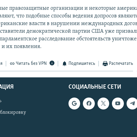
ые правозащитные организации и некоторые америк
вляют, что подобные способы ведения допросов являют
риканские власти в нарушении международных догов
дставители демократической партии США уже призвал
парламентское расследование обстоятельств уничтож
 и их появления.
ся
Читать без VPN
Подпишитесь
Распечатать
АЦИЯ
СОЦИАЛЬНЫЕ СЕТИ
ь
 блокировку