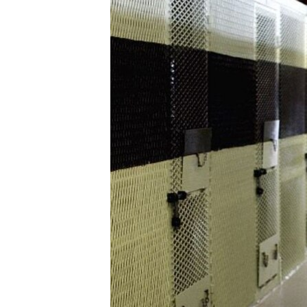
РАСПИСАНИЕ ВЕЩАНИЯ
ПОДПИШИТЕСЬ НА РАССЫЛКУ