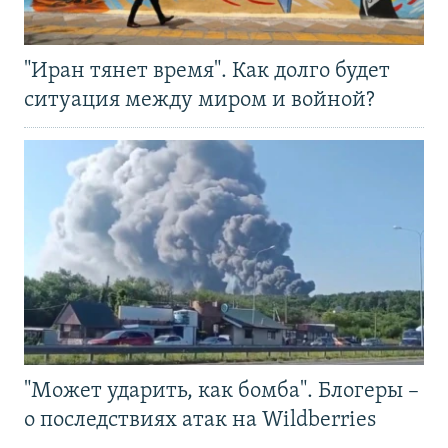
"Иран тянет время". Как долго будет
ситуация между миром и войной?
"Может ударить, как бомба". Блогеры –
о последствиях атак на Wildberries