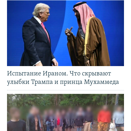
Испытание Ираном. Что скрывают
улыбки Трампа и принца Мухаммеда