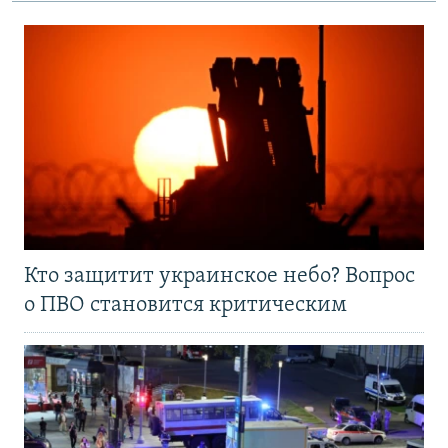
Кто защитит украинское небо? Вопрос
о ПВО становится критическим