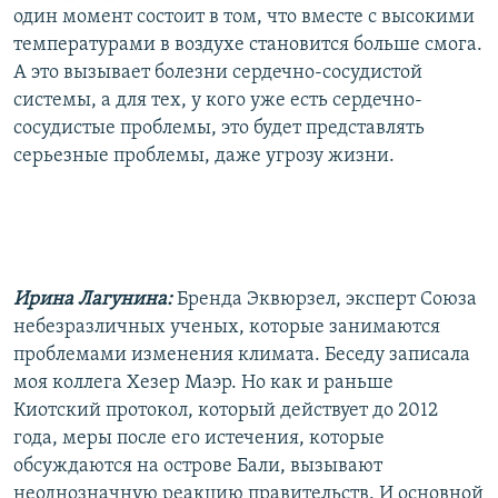
один момент состоит в том, что вместе с высокими
температурами в воздухе становится больше смога.
А это вызывает болезни сердечно-сосудистой
системы, а для тех, у кого уже есть сердечно-
сосудистые проблемы, это будет представлять
серьезные проблемы, даже угрозу жизни.
Ирина Лагунина:
Бренда Эквюрзел, эксперт Союза
небезразличных ученых, которые занимаются
проблемами изменения климата. Беседу записала
моя коллега Хезер Маэр. Но как и раньше
Киотский протокол, который действует до 2012
года, меры после его истечения, которые
обсуждаются на острове Бали, вызывают
неоднозначную реакцию правительств. И основной