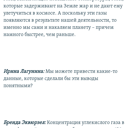
которые задерживают на Земле жар и не дают ему
улетучиться в космосе. А поскольку эти газы
появляются в результате нашей деятельности, то
именно мы сами и накаляем планету – причем
намного быстрее, чем раньше.
Ирина Лагунина:
Мы можете привести какие-то
данные, которые сделали бы эти выводы
понятными?
Бренда Эквюрзел:
Концентрация углекислого газа в