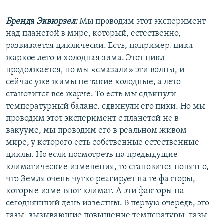
Бренда Эквюрзел:
Мы проводим этот эксперимент
над планетой в мире, который, естественно,
развивается циклически. Есть, например, цикл –
жаркое лето и холодная зима. Этот цикл
продолжается, но мы «смазали» эти волны, и
сейчас уже жимы не такие холодные, а лето
становится все жарче. То есть мы сдвинули
температурный баланс, сдвинули его пики. Но мы
проводим этот эксперимент с планетой не в
вакууме, мы проводим его в реальном живом
мире, у которого есть собственные естественные
циклы. Но если посмотреть на предыдущие
климатические изменения, то становится понятно,
что Земля очень чутко реагирует на те факторы,
которые изменяют климат. А эти факторы на
сегодняшний день известны. В первую очередь, это
газы, вызывающие повышение температуры, газы,