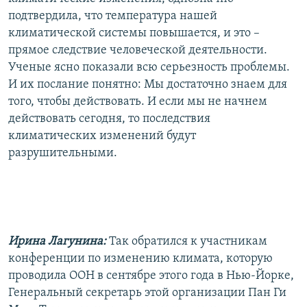
РАСПИСАНИЕ ВЕЩАНИЯ
подтвердила, что температура нашей
климатической системы повышается, и это –
ПОДПИШИТЕСЬ НА РАССЫЛКУ
прямое следствие человеческой деятельности.
Ученые ясно показали всю серьезность проблемы.
СОЦИАЛЬНЫЕ СЕТИ
И их послание понятно: Мы достаточно знаем для
того, чтобы действовать. И если мы не начнем
действовать сегодня, то последствия
климатических изменений будут
разрушительными.
Все сайты РСЕ/РС
Ирина Лагунина:
Так обратился к участникам
конференции по изменению климата, которую
проводила ООН в сентябре этого года в Нью-Йорке,
Генеральный секретарь этой организации Пан Ги