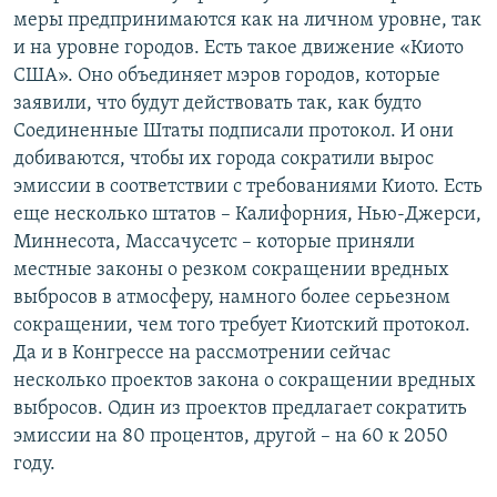
меры предпринимаются как на личном уровне, так
и на уровне городов. Есть такое движение «Киото
США». Оно объединяет мэров городов, которые
заявили, что будут действовать так, как будто
Соединенные Штаты подписали протокол. И они
добиваются, чтобы их города сократили вырос
эмиссии в соответствии с требованиями Киото. Есть
еще несколько штатов – Калифорния, Нью-Джерси,
Миннесота, Массачусетс – которые приняли
местные законы о резком сокращении вредных
выбросов в атмосферу, намного более серьезном
сокращении, чем того требует Киотский протокол.
Да и в Конгрессе на рассмотрении сейчас
несколько проектов закона о сокращении вредных
выбросов. Один из проектов предлагает сократить
эмиссии на 80 процентов, другой – на 60 к 2050
году.