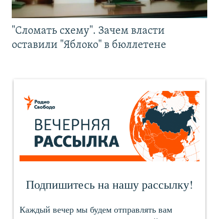
"Сломать схему". Зачем власти
оставили "Яблоко" в бюллетене