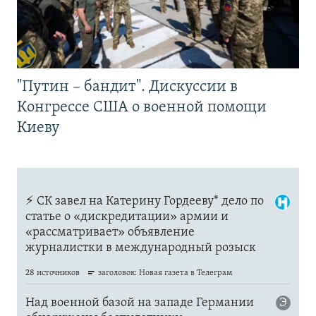
"Путин – бандит". Дискуссии в
Конгрессе США о военной помощи
Киеву