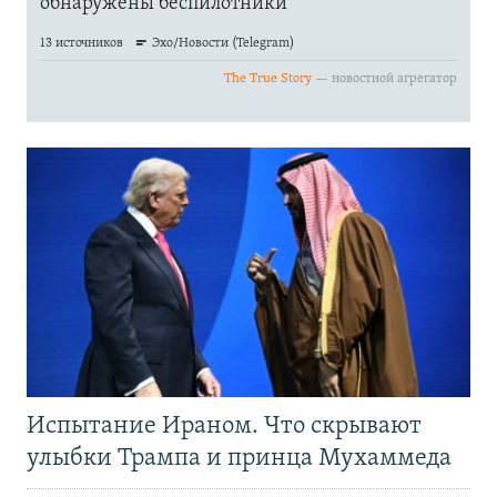
Испытание Ираном. Что скрывают
улыбки Трампа и принца Мухаммеда