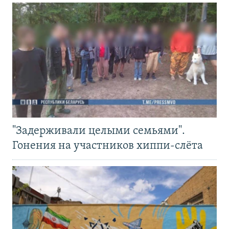
"Задерживали целыми семьями".
Гонения на участников хиппи-слёта