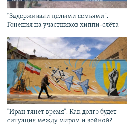
"Задерживали целыми семьями".
Гонения на участников хиппи-слёта
"Иран тянет время". Как долго будет
ситуация между миром и войной?