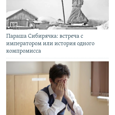
Параша Сибирячка: встреча с
императором или история одного
компромисса