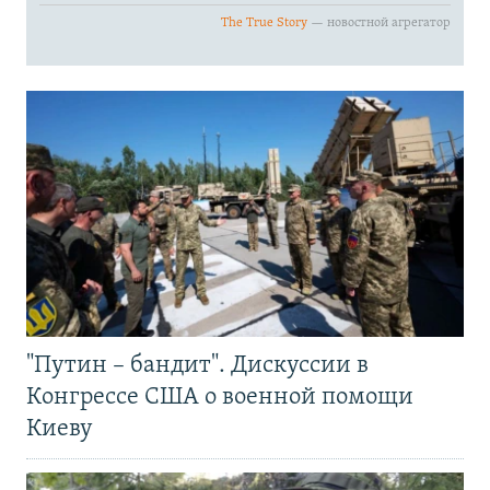
"Путин – бандит". Дискуссии в
Конгрессе США о военной помощи
Киеву