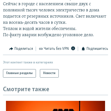
Сейчас в городе с населением свыше двух с
РАСПИСАНИЕ ВЕЩАНИЯ
половиной тысяч человек электричество в дома
ПОДПИШИТЕСЬ НА РАССЫЛКУ
подается от резервных источников. Свет включают
на восемь-десять часов в сутки.
СОЦИАЛЬНЫЕ СЕТИ
Теплом и водой жители обеспечены.
По факту аварии возбуждено уголовное дело.
Поделиться
Читать без VPN
Подпишитесь
Все сайты РСЕ/РС
Этот контент также в категориях
Главные разделы
Новости
Смотрите также