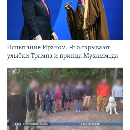
Испытание Ираном. Что скрывают
улыбки Трампа и принца Мухаммеда