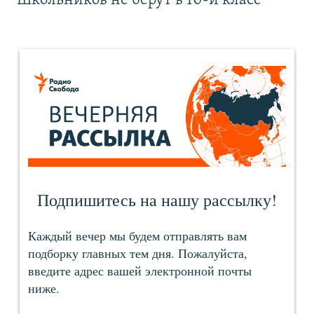
Школьников не берут в 10-й класс