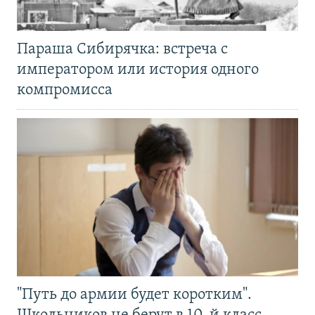
Параша Сибирячка: встреча с
императором или история одного
компромисса
"Путь до армии будет коротким".