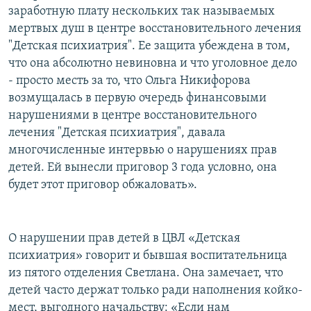
заработную плату нескольких так называемых
мертвых душ в центре восстановительного лечения
"Детская психиатрия". Ее защита убеждена в том,
что она абсолютно невиновна и что уголовное дело
- просто месть за то, что Ольга Никифорова
возмущалась в первую очередь финансовыми
нарушениями в центре восстановительного
лечения "Детская психиатрия", давала
многочисленные интервью о нарушениях прав
детей. Ей вынесли приговор 3 года условно, она
будет этот приговор обжаловать».
О нарушении прав детей в ЦВЛ «Детская
психиатрия» говорит и бывшая воспитательница
из пятого отделения Светлана. Она замечает, что
детей часто держат только ради наполнения койко-
мест, выгодного начальству: «Если нам