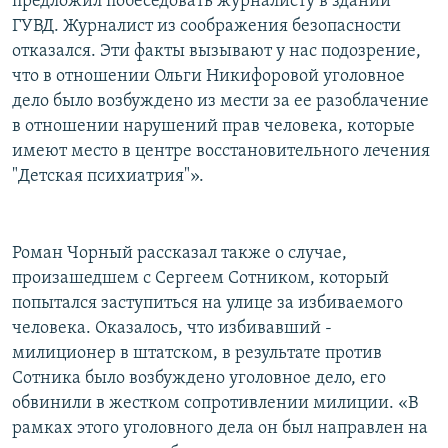
предложил побеседовать журналисту в здании
ГУВД. Журналист из соображения безопасности
отказался. Эти факты вызывают у нас подозрение,
что в отношении Ольги Никифоровой уголовное
дело было возбуждено из мести за ее разоблачение
в отношении нарушений прав человека, которые
имеют место в центре восстановительного лечения
"Детская психиатрия"».
Роман Чорный рассказал также о случае,
произашедшем с Сергеем Сотником, который
попытался заступиться на улице за избиваемого
человека. Оказалось, что избивавший -
милиционер в штатском, в результате против
Сотника было возбуждено уголовное дело, его
обвинили в жестком сопротивлении милиции. «В
рамках этого уголовного дела он был направлен на