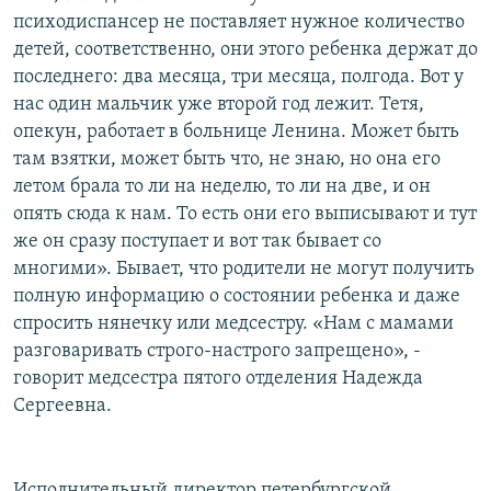
психодиспансер не поставляет нужное количество
детей, соответственно, они этого ребенка держат до
последнего: два месяца, три месяца, полгода. Вот у
нас один мальчик уже второй год лежит. Тетя,
опекун, работает в больнице Ленина. Может быть
там взятки, может быть что, не знаю, но она его
летом брала то ли на неделю, то ли на две, и он
опять сюда к нам. То есть они его выписывают и тут
же он сразу поступает и вот так бывает со
многими». Бывает, что родители не могут получить
полную информацию о состоянии ребенка и даже
спросить нянечку или медсестру. «Нам с мамами
разговаривать строго-настрого запрещено», -
говорит медсестра пятого отделения Надежда
Сергеевна.
Исполнительный директор петербургской