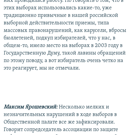
них проводилась работу. Но говорить о том, что в
этих выборах использовались какие-то, уже
традиционно привычные в нашей российской
выборной действительности приемы, типа
массовых правонарушений, как карусели, вбросы
бюллетеней, подкуп избирателей, что у нас, в
общем-то, имело место на выборах в 2003 году в
Государственную Думу, такой лавины обращений
по этому поводу, а вот избиратель очень четко на
это реагирует, мы не отмечали.
Максим Ярошевский:
Несколько мелких и
незначительных нарушений в ходе выборов в
Общественной палате все же зафиксировали.
Говорит сопредседатель ассоциации по защите