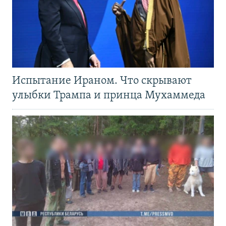
Испытание Ираном. Что скрывают
улыбки Трампа и принца Мухаммеда