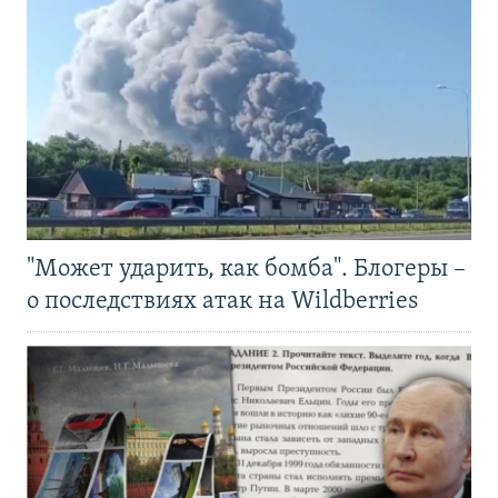
"Может ударить, как бомба". Блогеры –
о последствиях атак на Wildberries